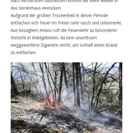
nach versteckten Glutnestern konnte die Wehr wieder in
das Gerätehaus einrücken.
Aufgrund der großen Trockenheit in dieser Periode
entfachen sich Feuer im Freien sehr rasch und unbemerkt.
Aus besagtem Anlass ruft die Feuerwehr zu besonderer
Vorsicht in Waldgebieten, da eine unachtsam
weggeworfene Zigarette reicht, um schnell einen Brand
zu entfachen.