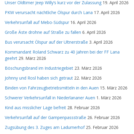
Unser Oldtimer Jeep Willy’s kurz vor der Zulassung
19. April 2026
PKW verursacht nächtliche Ölspur durch Lana
17. April 2026
Verkehrsunfall auf Mebo-Südspur
16. April 2026
Große Äste drohne auf Straße zu fallen
6. April 2026
Bus verursacht Ölspur auf der Ultnerstraße
3. April 2026
Kommandant Roland Schwarz zu 40 Jahren bei der FF Lana
geehrt
29. März 2026
Böschungsbrand im Industriegebiet
23. März 2026
Johnny und Rosl haben sich getraut
22. März 2026
Binden von Fahrzeugbetriebsmitteln in den Auen
15. März 2026
Schwerer Verkehrsunfall in Niederlananer Auen
1. März 2026
Kind aus misslicher Lage befreit
28. Februar 2026
Verkehrsunfall auf der Gampenpassstraße
26. Februar 2026
Zugsübung des 3. Zuges am Ladurnerhof
25. Februar 2026