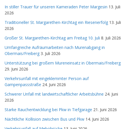
In stiller Trauer für unseren Kameraden Peter Margesin
13. Juli
2026
Traditioneller St. Margarethen-Kirchtag ein Riesenerfolg
13. Juli
2026
Großer St. Margarethen-Kirchtag am Freitag 10. Juli
8. Juli 2026
Umfangreiche Aufräumarbeiten nach Murenabgang in
Obermais/Freiberg
3. Juli 2026
Unterstützung bei großem Mureneinsatz in Obermais/Freiberg
29. Juni 2026
Verkehrsunfall mit eingeklemmter Person auf
Gampenpassstraße
24. Juni 2026
Schwerer Unfall mit landwirtschaftlicher Arbeitsbühne
24. Juni
2026
Starke Rauchentwicklung bei Pkw in Tiefgarage
21. Juni 2026
Nächtliche Kollision zwischen Bus und Pkw
14. Juni 2026
Verkehrsunfall auf Mebobrücke
13. Juni 2026