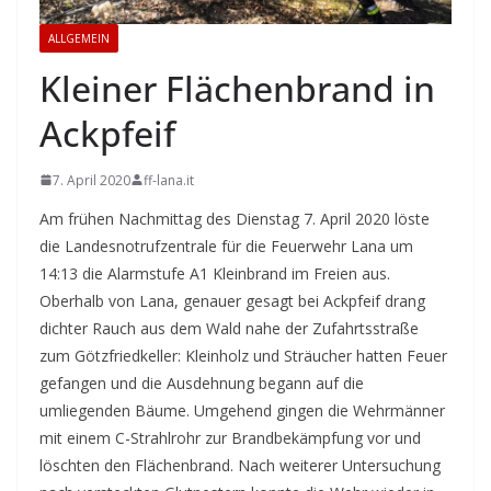
ALLGEMEIN
Kleiner Flächenbrand in
Ackpfeif
7. April 2020
ff-lana.it
Am frühen Nachmittag des Dienstag 7. April 2020 löste
die Landesnotrufzentrale für die Feuerwehr Lana um
14:13 die Alarmstufe A1 Kleinbrand im Freien aus.
Oberhalb von Lana, genauer gesagt bei Ackpfeif drang
dichter Rauch aus dem Wald nahe der Zufahrtsstraße
zum Götzfriedkeller: Kleinholz und Sträucher hatten Feuer
gefangen und die Ausdehnung begann auf die
umliegenden Bäume. Umgehend gingen die Wehrmänner
mit einem C-Strahlrohr zur Brandbekämpfung vor und
löschten den Flächenbrand. Nach weiterer Untersuchung