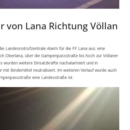
r von Lana Richtung Völlan
ie Landesnotrufzentrale Alarm für die FF Lana aus: eine
urch Oberlana, über die Gampenpassstraße bis hoch zur Völlaner
s wurden weitere Einsatzkräfte nachalarmiert und in
 mit Bindemittel neutralisiert. Im weiteren Verlauf wurde auch
mpenpassstraße eine Landesstraße ist.