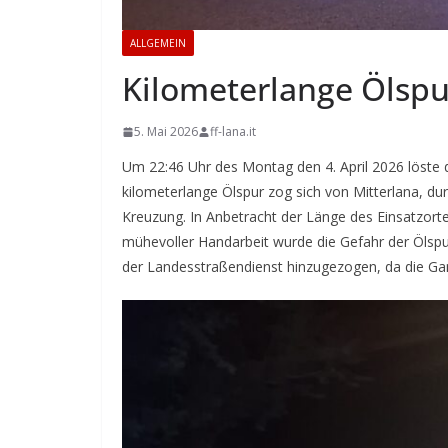
ALLGEMEIN
Kilometerlange Ölspu
5. Mai 2026
ff-lana.it
Um 22:46 Uhr des Montag den 4. April 2026 löste d
kilometerlange Ölspur zog sich von Mitterlana, d
Kreuzung. In Anbetracht der Länge des Einsatzorte
mühevoller Handarbeit wurde die Gefahr der Ölspur
der Landesstraßendienst hinzugezogen, da die Ga