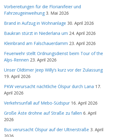
Vorbereitungen für die Florianifeier und
Fahrzeugeinweihung
3. Mai 2026
Brand in Aufzug in Wohnanlage
30. April 2026
Baukran stürzt in Niederlana um
24. April 2026
Kleinbrand am Falschauerdamm
23. April 2026
Feuerwehr stellt Ordnungsdienst beim Tour of the
Alps-Rennen
23. April 2026
Unser Oldtimer Jeep Willy’s kurz vor der Zulassung
19. April 2026
PKW verursacht nächtliche Ölspur durch Lana
17.
April 2026
Verkehrsunfall auf Mebo-Südspur
16. April 2026
Große Äste drohne auf Straße zu fallen
6. April
2026
Bus verursacht Ölspur auf der Ultnerstraße
3. April
2026