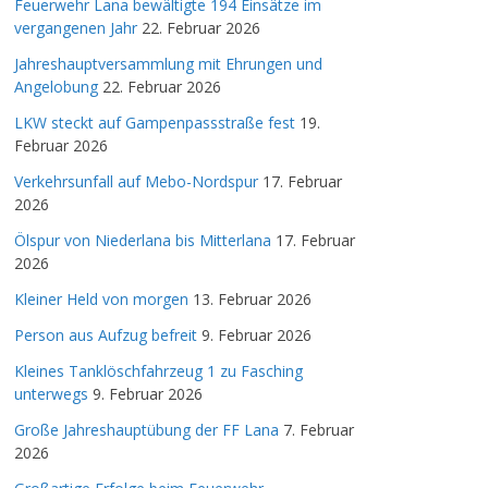
Feuerwehr Lana bewältigte 194 Einsätze im
vergangenen Jahr
22. Februar 2026
Jahreshauptversammlung mit Ehrungen und
Angelobung
22. Februar 2026
LKW steckt auf Gampenpassstraße fest
19.
Februar 2026
Verkehrsunfall auf Mebo-Nordspur
17. Februar
2026
Ölspur von Niederlana bis Mitterlana
17. Februar
2026
Kleiner Held von morgen
13. Februar 2026
Person aus Aufzug befreit
9. Februar 2026
Kleines Tanklöschfahrzeug 1 zu Fasching
unterwegs
9. Februar 2026
Große Jahreshauptübung der FF Lana
7. Februar
2026