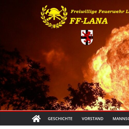
Zum
Inhalt
springen
GESCHICHTE
VORSTAND
MANNS