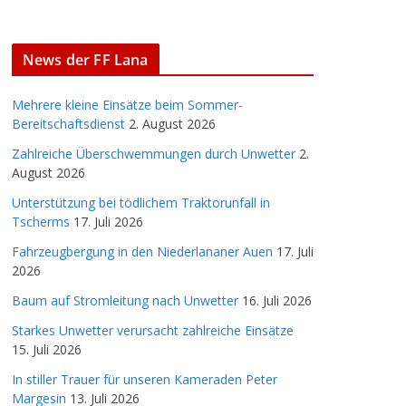
News der FF Lana
Mehrere kleine Einsätze beim Sommer-
Bereitschaftsdienst
2. August 2026
Zahlreiche Überschwemmungen durch Unwetter
2.
August 2026
Unterstützung bei tödlichem Traktorunfall in
Tscherms
17. Juli 2026
Fahrzeugbergung in den Niederlananer Auen
17. Juli
2026
Baum auf Stromleitung nach Unwetter
16. Juli 2026
Starkes Unwetter verursacht zahlreiche Einsätze
15. Juli 2026
In stiller Trauer für unseren Kameraden Peter
Margesin
13. Juli 2026