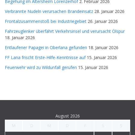
Begehung im Altersheim Lorenzerhof
2. Februar 2026
Verbrannte Nudeln verursachen Brandeinsatz
28. Januar 2026
Frontalzusammenstoß bei Industriegebiet
26. Januar 2026
Fahrzeuglenker überfährt Verkehrsinsel und verursacht Ölspur
18. Januar 2026
Entlaufener Papagei in Oberlana gefunden
18. Januar 2026
FF Lana frischt Erste-Hilfe-Kenntnisse auf
15. Januar 2026
Feuerwehr wird zu Wildunfall gerufen
15. Januar 2026
August 2026
M
D
M
D
F
S
S