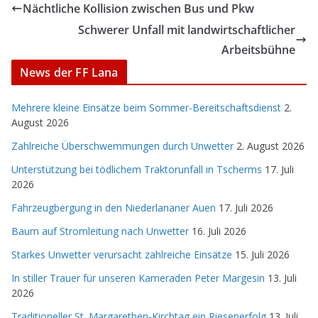
Nächtliche Kollision zwischen Bus und Pkw
Schwerer Unfall mit landwirtschaftlicher
Arbeitsbühne
News der FF Lana
Mehrere kleine Einsätze beim Sommer-Bereitschaftsdienst
2.
August 2026
Zahlreiche Überschwemmungen durch Unwetter
2. August 2026
Unterstützung bei tödlichem Traktorunfall in Tscherms
17. Juli
2026
Fahrzeugbergung in den Niederlananer Auen
17. Juli 2026
Baum auf Stromleitung nach Unwetter
16. Juli 2026
Starkes Unwetter verursacht zahlreiche Einsätze
15. Juli 2026
In stiller Trauer für unseren Kameraden Peter Margesin
13. Juli
2026
Traditioneller St. Margarethen-Kirchtag ein Riesenerfolg
13. Juli