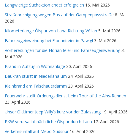
Langwierige Suchaktion endet erfolgreich
16. Mai 2026
Straßenreinigung wegen Bus auf der Gampenpassstraße
8. Mai
2026
Kilometerlange Ölspur von Lana Richtung Völlan
5. Mai 2026
Fahrzeugeinweihung bei Florianifeier in Pawigl
3. Mai 2026
Vorbereitungen für die Florianifeier und Fahrzeugeinweihung
3.
Mai 2026
Brand in Aufzug in Wohnanlage
30. April 2026
Baukran stürzt in Niederlana um
24. April 2026
Kleinbrand am Falschauerdamm
23. April 2026
Feuerwehr stellt Ordnungsdienst beim Tour of the Alps-Rennen
23. April 2026
Unser Oldtimer Jeep Willy’s kurz vor der Zulassung
19. April 2026
PKW verursacht nächtliche Ölspur durch Lana
17. April 2026
Verkehrsunfall auf Mebo-Südspur
16. April 2026