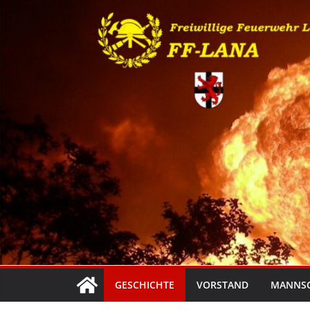
Zum
Inhalt
springen
GESCHICHTE
VORSTAND
MANNS