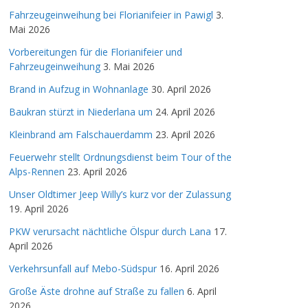
Fahrzeugeinweihung bei Florianifeier in Pawigl
3.
Mai 2026
Vorbereitungen für die Florianifeier und
Fahrzeugeinweihung
3. Mai 2026
Brand in Aufzug in Wohnanlage
30. April 2026
Baukran stürzt in Niederlana um
24. April 2026
Kleinbrand am Falschauerdamm
23. April 2026
Feuerwehr stellt Ordnungsdienst beim Tour of the
Alps-Rennen
23. April 2026
Unser Oldtimer Jeep Willy’s kurz vor der Zulassung
19. April 2026
PKW verursacht nächtliche Ölspur durch Lana
17.
April 2026
Verkehrsunfall auf Mebo-Südspur
16. April 2026
Große Äste drohne auf Straße zu fallen
6. April
2026