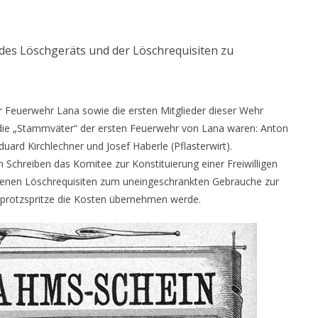
 des Löschgeräts und der Löschrequisiten zu
 Feuerwehr Lana sowie die ersten Mitglieder dieser Wehr
ie „Stammväter“ der ersten Feuerwehr von Lana waren: Anton
uard Kirchlechner und Josef Haberle (Pflasterwirt).
Schreiben das Komitee zur Konstituierung einer Freiwilligen
denen Löschrequisiten zum uneingeschränkten Gebrauche zur
bprotzspritze die Kosten übernehmen werde.