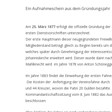
Ein Aufnahmeschein aus dem Gründungsjahr
Am
25. März 1877
erfolgt die offizielle Gründung der
ersten Dienstvorschriften unterzeichnet.
Der erste Hauptmann dieser neugegründeten Freiwilli
Mitgliederstand beträgt gleich zu Beginn bereits um d
welches später durch Genehmigung der Interessents
Johanniskirche erweitert wird. Dieser wurde dann n
Mahlknecht wird im Jahre 1878 von Anton Schönegge
Im Jahre 1883 findet die Einweihung der ersten Fahne 
Die Kosten der Anfertigung der Vereinsfahne durch 
und 44 Kreuzer, wovon die Patin 20 Gulden bezahlte. B
Kommandantschaftssitzung vom 8. Juni 1882 das Au
beschlossen: