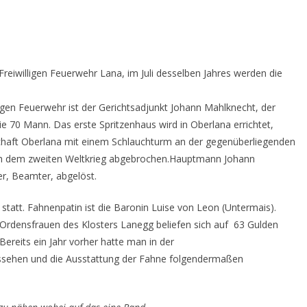
 Freiwilligen Feuerwehr Lana, im Juli desselben Jahres werden die
gen Feuerwehr ist der Gerichtsadjunkt Johann Mahlknecht, der
ie 70 Mann. Das erste Spritzenhaus wird in Oberlana errichtet,
chaft Oberlana mit einem Schlauchturm an der gegenüberliegenden
ach dem zweiten Weltkrieg abgebrochen.Hauptmann Johann
r, Beamter, abgelöst.
statt. Fahnenpatin ist die Baronin Luise von Leon (Untermais).
Ordensfrauen des Klosters Lanegg beliefen sich auf 63 Gulden
ereits ein Jahr vorher hatte man in der
ssehen und die Ausstattung der Fahne folgendermaßen