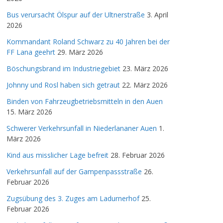
Bus verursacht Ölspur auf der Ultnerstraße
3. April
2026
Kommandant Roland Schwarz zu 40 Jahren bei der
FF Lana geehrt
29. März 2026
Böschungsbrand im Industriegebiet
23. März 2026
Johnny und Rosl haben sich getraut
22. März 2026
Binden von Fahrzeugbetriebsmitteln in den Auen
15. März 2026
Schwerer Verkehrsunfall in Niederlananer Auen
1.
März 2026
Kind aus misslicher Lage befreit
28. Februar 2026
Verkehrsunfall auf der Gampenpassstraße
26.
Februar 2026
Zugsübung des 3. Zuges am Ladurnerhof
25.
Februar 2026