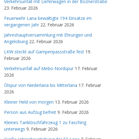
Verkehrsunfall mit Lieferwagen in der Boznerstraße
23. Februar 2026
Feuerwehr Lana bewältigte 194 Einsätze im
vergangenen Jahr
22. Februar 2026
Jahreshauptversammlung mit Ehrungen und
Angelobung
22. Februar 2026
LKW steckt auf Gampenpassstraße fest
19.
Februar 2026
Verkehrsunfall auf Mebo-Nordspur
17. Februar
2026
Ölspur von Niederlana bis Mitterlana
17. Februar
2026
Kleiner Held von morgen
13. Februar 2026
Person aus Aufzug befreit
9. Februar 2026
Kleines Tanklöschfahrzeug 1 zu Fasching
unterwegs
9. Februar 2026