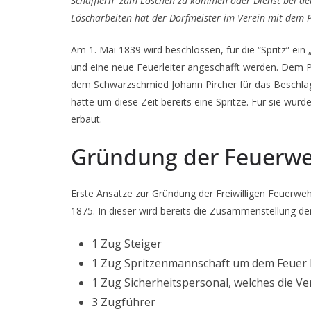
Schafflern zum Löschen zu kommen oder Dienst bei der 
Löscharbeiten hat der Dorfmeister im Verein mit dem 
Am 1. Mai 1839 wird beschlossen, für die “Spritz” ei
und eine neue Feuerleiter angeschafft werden. Dem 
dem Schwarzschmied Johann Pircher für das Beschlag
hatte um diese Zeit bereits eine Spritze. Für sie w
erbaut.
Gründung der Feuerw
Erste Ansätze zur Gründung der Freiwilligen Feuerweh
1875. In dieser wird bereits die Zusammenstellung der
1 Zug Steiger
1 Zug Spritzenmannschaft um dem Feuer E
1 Zug Sicherheitspersonal, welches die V
3 Zugführer