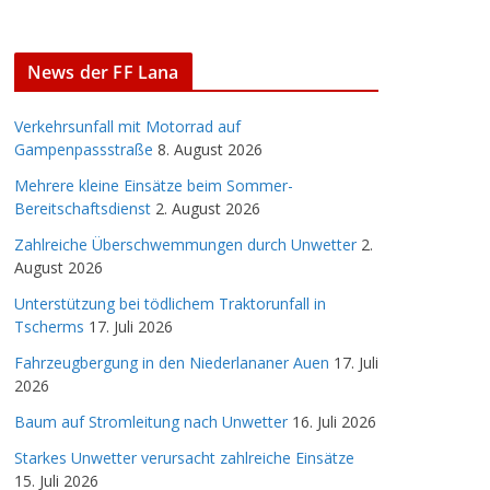
News der FF Lana
Verkehrsunfall mit Motorrad auf
Gampenpassstraße
8. August 2026
Mehrere kleine Einsätze beim Sommer-
Bereitschaftsdienst
2. August 2026
Zahlreiche Überschwemmungen durch Unwetter
2.
August 2026
Unterstützung bei tödlichem Traktorunfall in
Tscherms
17. Juli 2026
Fahrzeugbergung in den Niederlananer Auen
17. Juli
2026
Baum auf Stromleitung nach Unwetter
16. Juli 2026
Starkes Unwetter verursacht zahlreiche Einsätze
15. Juli 2026