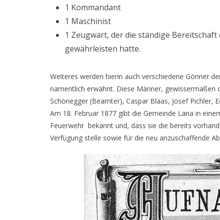
1 Kommandant
1 Maschinist
1 Zeugwart, der die ständige Bereitschaft
gewährleisten hatte.
Weiteres werden hierin auch verschiedene Gönner der
namentlich erwähnt. Diese Männer, gewissermaßen d
Schönegger (Beamter), Caspar Blaas, Josef Pichler, Ed
Am 18. Februar 1877 gibt die Gemeinde Lana in einem 
Feuerwehr bekannt und, dass sie die bereits vorhan
Verfügung stelle sowie für die neu anzuschaffende A