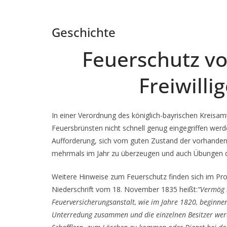
Geschichte
Feuerschutz v
Freiwill
In einer Verordnung des königlich-bayrischen Kreisa
Feuersbrünsten nicht schnell genug eingegriffen werd
Aufforderung, sich vom guten Zustand der vorhanden
mehrmals im Jahr zu überzeugen und auch Übungen d
Weitere Hinweise zum Feuerschutz finden sich im Prot
Niederschrift vom 18. November 1835 heißt:
“
Vermög l
Feuerversicherungsanstalt, wie im Jahre 1820, beginne
Unterredung zusammen und die einzelnen Besitzer werde