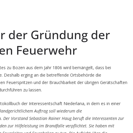
or der Gründung der
igen Feuerwehr
mtes zu Bozen aus dem Jahr 1806 wird bemängelt, dass bei
e. Deshalb erging an die betreffende Ortsbehörde die
en Feuerspritzen und der Brauchbarkeit der übrigen Gerätschaften
urchführen zu lassen.
okollbuch der Interessentschaft Niederlana, in dem es in einer
andgerichtlichem Auftrag soll wiederum die
n. Der Vorstand Sebastian Rainer Haug beruft die Interessenten zur
n zur Hilfeleistung im Brandfalle verpflichtet. Sie haben mit