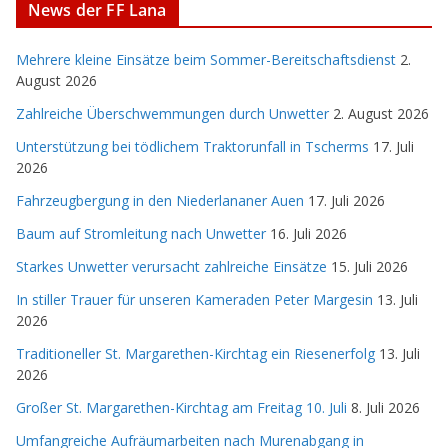
News der FF Lana
Mehrere kleine Einsätze beim Sommer-Bereitschaftsdienst
2.
August 2026
Zahlreiche Überschwemmungen durch Unwetter
2. August 2026
Unterstützung bei tödlichem Traktorunfall in Tscherms
17. Juli
2026
Fahrzeugbergung in den Niederlananer Auen
17. Juli 2026
Baum auf Stromleitung nach Unwetter
16. Juli 2026
Starkes Unwetter verursacht zahlreiche Einsätze
15. Juli 2026
In stiller Trauer für unseren Kameraden Peter Margesin
13. Juli
2026
Traditioneller St. Margarethen-Kirchtag ein Riesenerfolg
13. Juli
2026
Großer St. Margarethen-Kirchtag am Freitag 10. Juli
8. Juli 2026
Umfangreiche Aufräumarbeiten nach Murenabgang in