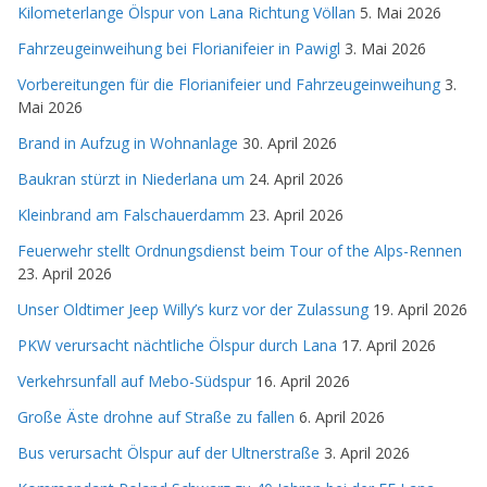
Kilometerlange Ölspur von Lana Richtung Völlan
5. Mai 2026
Fahrzeugeinweihung bei Florianifeier in Pawigl
3. Mai 2026
Vorbereitungen für die Florianifeier und Fahrzeugeinweihung
3.
Mai 2026
Brand in Aufzug in Wohnanlage
30. April 2026
Baukran stürzt in Niederlana um
24. April 2026
Kleinbrand am Falschauerdamm
23. April 2026
Feuerwehr stellt Ordnungsdienst beim Tour of the Alps-Rennen
23. April 2026
Unser Oldtimer Jeep Willy’s kurz vor der Zulassung
19. April 2026
PKW verursacht nächtliche Ölspur durch Lana
17. April 2026
Verkehrsunfall auf Mebo-Südspur
16. April 2026
Große Äste drohne auf Straße zu fallen
6. April 2026
Bus verursacht Ölspur auf der Ultnerstraße
3. April 2026