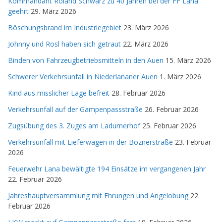
Kommandant Roland Schwarz zu 40 Jahren bei der FF Lana
geehrt
29. März 2026
Böschungsbrand im Industriegebiet
23. März 2026
Johnny und Rosl haben sich getraut
22. März 2026
Binden von Fahrzeugbetriebsmitteln in den Auen
15. März 2026
Schwerer Verkehrsunfall in Niederlananer Auen
1. März 2026
Kind aus misslicher Lage befreit
28. Februar 2026
Verkehrsunfall auf der Gampenpassstraße
26. Februar 2026
Zugsübung des 3. Zuges am Ladurnerhof
25. Februar 2026
Verkehrsunfall mit Lieferwagen in der Boznerstraße
23. Februar
2026
Feuerwehr Lana bewältigte 194 Einsätze im vergangenen Jahr
22. Februar 2026
Jahreshauptversammlung mit Ehrungen und Angelobung
22.
Februar 2026