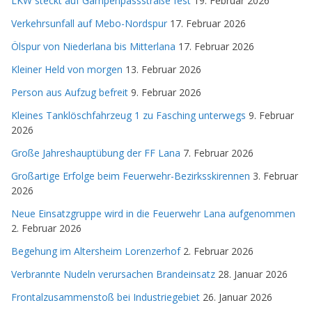
LKW steckt auf Gampenpassstraße fest
19. Februar 2026
Verkehrsunfall auf Mebo-Nordspur
17. Februar 2026
Ölspur von Niederlana bis Mitterlana
17. Februar 2026
Kleiner Held von morgen
13. Februar 2026
Person aus Aufzug befreit
9. Februar 2026
Kleines Tanklöschfahrzeug 1 zu Fasching unterwegs
9. Februar
2026
Große Jahreshauptübung der FF Lana
7. Februar 2026
Großartige Erfolge beim Feuerwehr-Bezirksskirennen
3. Februar
2026
Neue Einsatzgruppe wird in die Feuerwehr Lana aufgenommen
2. Februar 2026
Begehung im Altersheim Lorenzerhof
2. Februar 2026
Verbrannte Nudeln verursachen Brandeinsatz
28. Januar 2026
Frontalzusammenstoß bei Industriegebiet
26. Januar 2026