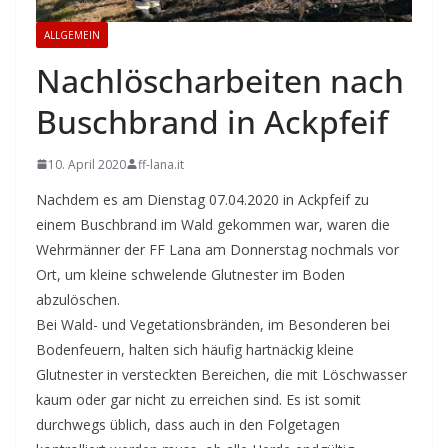
ALLGEMEIN
Nachlöscharbeiten nach
Buschbrand in Ackpfeif
10. April 2020
ff-lana.it
Nachdem es am Dienstag 07.04.2020 in Ackpfeif zu
einem Buschbrand im Wald gekommen war, waren die
Wehrmänner der FF Lana am Donnerstag nochmals vor
Ort, um kleine schwelende Glutnester im Boden
abzulöschen.
Bei Wald- und Vegetationsbränden, im Besonderen bei
Bodenfeuern, halten sich häufig hartnäckig kleine
Glutnester in versteckten Bereichen, die mit Löschwasser
kaum oder gar nicht zu erreichen sind. Es ist somit
durchwegs üblich, dass auch in den Folgetagen