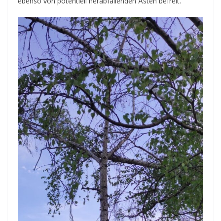
ebenso von potentiell herabfallenden Ästen befreit.