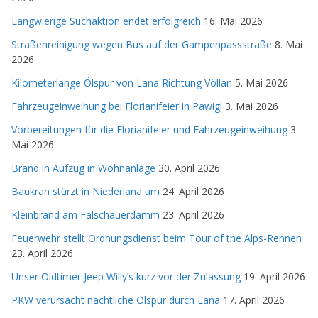
Langwierige Suchaktion endet erfolgreich
16. Mai 2026
Straßenreinigung wegen Bus auf der Gampenpassstraße
8. Mai
2026
Kilometerlange Ölspur von Lana Richtung Völlan
5. Mai 2026
Fahrzeugeinweihung bei Florianifeier in Pawigl
3. Mai 2026
Vorbereitungen für die Florianifeier und Fahrzeugeinweihung
3.
Mai 2026
Brand in Aufzug in Wohnanlage
30. April 2026
Baukran stürzt in Niederlana um
24. April 2026
Kleinbrand am Falschauerdamm
23. April 2026
Feuerwehr stellt Ordnungsdienst beim Tour of the Alps-Rennen
23. April 2026
Unser Oldtimer Jeep Willy’s kurz vor der Zulassung
19. April 2026
PKW verursacht nächtliche Ölspur durch Lana
17. April 2026