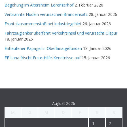
Begehung im Altersheim Lorenzerhof
2. Februar 2026
Verbrannte Nudeln verursachen Brandeinsatz
28. Januar 2026
Frontalzusammenstoß bei Industriegebiet
26. Januar 2026
Fahrzeuglenker überfährt Verkehrsinsel und verursacht Ölspur
18. Januar 2026
Entlaufener Papagei in Oberlana gefunden
18. Januar 2026
FF Lana frischt Erste-Hilfe-Kenntnisse auf
15. Januar 2026
August 2026
M
D
M
D
F
S
S
1
2