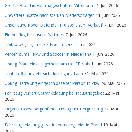
Großer Brand in Fahrradgeschäft in Mitterlana
11. Juni 2026
Unwettereinsätze nach starken Niederschlägen
11. Juni 2026
Unser Land Rover Defender 110 steht zum Verkauf!
7. Juni 2026
Ein Ausflug für unsere Patinnen
7. Juni 2026
Traktorbergung mittels Kran in Nals
1. Juni 2026
Verkehrsunfall Pkw und Scooter in Niederlana
1. Juni 2026
Übung Brandeinsatz gemeinsam mit FF Nals
1. Juni 2026
Treibstoffspur zieht sich durch ganz Lana
31. Mai 2026
Übung Befreiung eingeschlossener Person in Pkw
29. Mai 2026
Fahrzeug verliert Getränkeladung bei Industriegebiet
22. Mai
2026
Organisationsübergreifende Übung mit Bergrettung
22. Mai
2026
Fahrzeugbeladung gerät in Industriegebiet in Brand
19. Mai
2026