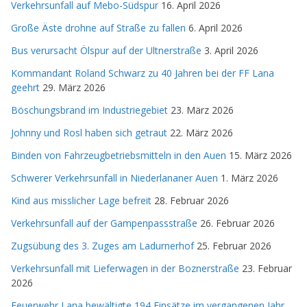
Verkehrsunfall auf Mebo-Südspur
16. April 2026
Große Äste drohne auf Straße zu fallen
6. April 2026
Bus verursacht Ölspur auf der Ultnerstraße
3. April 2026
Kommandant Roland Schwarz zu 40 Jahren bei der FF Lana
geehrt
29. März 2026
Böschungsbrand im Industriegebiet
23. März 2026
Johnny und Rosl haben sich getraut
22. März 2026
Binden von Fahrzeugbetriebsmitteln in den Auen
15. März 2026
Schwerer Verkehrsunfall in Niederlananer Auen
1. März 2026
Kind aus misslicher Lage befreit
28. Februar 2026
Verkehrsunfall auf der Gampenpassstraße
26. Februar 2026
Zugsübung des 3. Zuges am Ladurnerhof
25. Februar 2026
Verkehrsunfall mit Lieferwagen in der Boznerstraße
23. Februar
2026
Feuerwehr Lana bewältigte 194 Einsätze im vergangenen Jahr