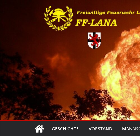
Zum
Inhalt
springen
GESCHICHTE
VORSTAND
MANNS