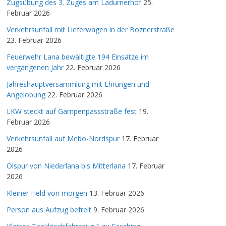
Zugsübung des 3. Zuges am Ladurnerhof
25.
Februar 2026
Verkehrsunfall mit Lieferwagen in der Boznerstraße
23. Februar 2026
Feuerwehr Lana bewältigte 194 Einsätze im
vergangenen Jahr
22. Februar 2026
Jahreshauptversammlung mit Ehrungen und
Angelobung
22. Februar 2026
LKW steckt auf Gampenpassstraße fest
19.
Februar 2026
Verkehrsunfall auf Mebo-Nordspur
17. Februar
2026
Ölspur von Niederlana bis Mitterlana
17. Februar
2026
Kleiner Held von morgen
13. Februar 2026
Person aus Aufzug befreit
9. Februar 2026