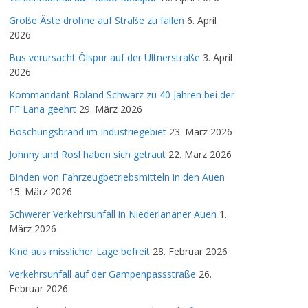
Große Äste drohne auf Straße zu fallen
6. April
2026
Bus verursacht Ölspur auf der Ultnerstraße
3. April
2026
Kommandant Roland Schwarz zu 40 Jahren bei der
FF Lana geehrt
29. März 2026
Böschungsbrand im Industriegebiet
23. März 2026
Johnny und Rosl haben sich getraut
22. März 2026
Binden von Fahrzeugbetriebsmitteln in den Auen
15. März 2026
Schwerer Verkehrsunfall in Niederlananer Auen
1.
März 2026
Kind aus misslicher Lage befreit
28. Februar 2026
Verkehrsunfall auf der Gampenpassstraße
26.
Februar 2026