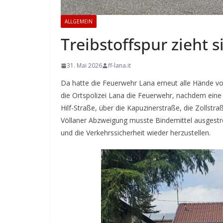
ALLGEMEIN
Treibstoffspur zieht 
31. Mai 2026
ff-lana.it
Da hatte die Feuerwehr Lana erneut alle Hände vo
die Ortspolizei Lana die Feuerwehr, nachdem eine 
Hilf-Straße, über die Kapuzinerstraße, die Zollst
Völlaner Abzweigung musste Bindemittel ausgestre
und die Verkehrssicherheit wieder herzustellen.