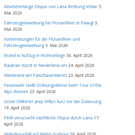
Kilometerlange Ölspur von Lana Richtung Völlan
5.
Mai 2026
Fahrzeugeinweihung bei Florianifeier in Pawigl
3.
Mai 2026
Vorbereitungen für die Florianifeier und
Fahrzeugeinweihung
3. Mai 2026
Brand in Aufzug in Wohnanlage
30. April 2026
Baukran stürzt in Niederlana um
24. April 2026
Kleinbrand am Falschauerdamm
23. April 2026
Feuerwehr stellt Ordnungsdienst beim Tour of the
Alps-Rennen
23. April 2026
Unser Oldtimer Jeep Willy’s kurz vor der Zulassung
19. April 2026
PKW verursacht nächtliche Ölspur durch Lana
17.
April 2026
Verkehrsunfall auf Mebo-Südspur
16. April 2026