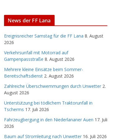
News der FF Lana
Ereignisreicher Samstag für die FF Lana
8. August
2026
Verkehrsunfall mit Motorrad auf
Gampenpassstraße
8. August 2026
Mehrere kleine Einsätze beim Sommer-
Bereitschaftsdienst
2. August 2026
Zahlreiche Überschwemmungen durch Unwetter
2.
August 2026
Unterstützung bei tödlichem Traktorunfall in
Tscherms
17. Juli 2026
Fahrzeugbergung in den Niederlananer Auen
17. Juli
2026
Baum auf Stromleitung nach Unwetter
16. Juli 2026