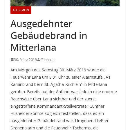
ALLGEMEIN
Ausgedehnter
Gebäudebrand in
Mitterlana
30. März 2019
ff-lana.it
Am Morgen des Samstag 30. März 2019 wurde die
Feuerwehr Lana um 8:01 Uhr zu einer Alarmstufe „A1
Kaminbrand beim St. Agatha-Kirchlein“ in Mitterlana
gerufen. Bereits auf der Anfahrt war jedoch eine enorme
Rauchsäule über Lana sichtbar und der zuerst
eingetroffene Kommandant-Stellvertreter Günther
Husnelder konnte sogleich feststellen, dass es ein
ausgedehnter Gebäudebrand war. Umgehend ließ er
Sirenenalarm und die Feuerwehr Tscherms, die