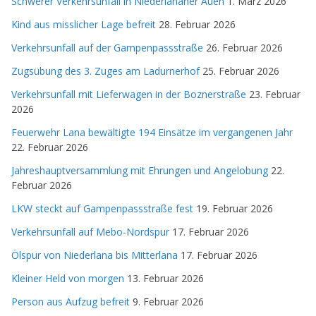
Schwerer Verkehrsunfall in Niederlananer Auen
1. März 2026
Kind aus misslicher Lage befreit
28. Februar 2026
Verkehrsunfall auf der Gampenpassstraße
26. Februar 2026
Zugsübung des 3. Zuges am Ladurnerhof
25. Februar 2026
Verkehrsunfall mit Lieferwagen in der Boznerstraße
23. Februar
2026
Feuerwehr Lana bewältigte 194 Einsätze im vergangenen Jahr
22. Februar 2026
Jahreshauptversammlung mit Ehrungen und Angelobung
22.
Februar 2026
LKW steckt auf Gampenpassstraße fest
19. Februar 2026
Verkehrsunfall auf Mebo-Nordspur
17. Februar 2026
Ölspur von Niederlana bis Mitterlana
17. Februar 2026
Kleiner Held von morgen
13. Februar 2026
Person aus Aufzug befreit
9. Februar 2026