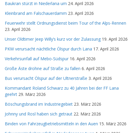
Baukran stürzt in Niederlana um
24. April 2026
Kleinbrand am Falschauerdamm
23. April 2026
Feuerwehr stellt Ordnungsdienst beim Tour of the Alps-Rennen
23. April 2026
Unser Oldtimer Jeep Willy’s kurz vor der Zulassung
19. April 2026
PKW verursacht nächtliche Ölspur durch Lana
17. April 2026
Verkehrsunfall auf Mebo-Südspur
16. April 2026
Große Äste drohne auf Straße zu fallen
6. April 2026
Bus verursacht Ölspur auf der Ultnerstraße
3. April 2026
Kommandant Roland Schwarz zu 40 Jahren bei der FF Lana
geehrt
29. März 2026
Böschungsbrand im Industriegebiet
23. März 2026
Johnny und Rosl haben sich getraut
22. März 2026
Binden von Fahrzeugbetriebsmitteln in den Auen
15. März 2026