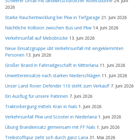
Schwerer Unfall mit landwirtschaftlicher Arbeitsbühne
24. Juni
2026
Starke Rauchentwicklung bei Pkw in Tiefgarage
21. Juni 2026
Nächtliche Kollision zwischen Bus und Pkw
14. Juni 2026
Verkehrsunfall auf Mebobrücke
13. Juni 2026
Neue Einsatzgruppe übt Verkehrsunfall mit eingeklemmten
Personen
13. Juni 2026
Großer Brand in Fahrradgeschäft in Mitterlana
11. Juni 2026
Unwettereinsätze nach starken Niederschlägen
11. Juni 2026
Unser Land Rover Defender 110 steht zum Verkauf!
7. Juni 2026
Ein Ausflug für unsere Patinnen
7. Juni 2026
Traktorbergung mittels Kran in Nals
1. Juni 2026
Verkehrsunfall Pkw und Scooter in Niederlana
1. Juni 2026
Übung Brandeinsatz gemeinsam mit FF Nals
1. Juni 2026
Treibstoffspur zieht sich durch ganz Lana
31. Mai 2026