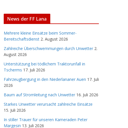
News der FF Lana
Mehrere kleine Einsätze beim Sommer-
Bereitschaftsdienst
2. August 2026
Zahlreiche Überschwemmungen durch Unwetter
2.
August 2026
Unterstützung bei tödlichem Traktorunfall in
Tscherms
17. Juli 2026
Fahrzeugbergung in den Niederlananer Auen
17. Juli
2026
Baum auf Stromleitung nach Unwetter
16. Juli 2026
Starkes Unwetter verursacht zahlreiche Einsätze
15. Juli 2026
In stiller Trauer für unseren Kameraden Peter
Margesin
13. Juli 2026