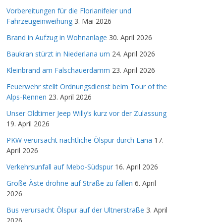
Vorbereitungen für die Florianifeier und
Fahrzeugeinweihung
3. Mai 2026
Brand in Aufzug in Wohnanlage
30. April 2026
Baukran stürzt in Niederlana um
24. April 2026
Kleinbrand am Falschauerdamm
23. April 2026
Feuerwehr stellt Ordnungsdienst beim Tour of the
Alps-Rennen
23. April 2026
Unser Oldtimer Jeep Willy’s kurz vor der Zulassung
19. April 2026
PKW verursacht nächtliche Ölspur durch Lana
17.
April 2026
Verkehrsunfall auf Mebo-Südspur
16. April 2026
Große Äste drohne auf Straße zu fallen
6. April
2026
Bus verursacht Ölspur auf der Ultnerstraße
3. April
2026