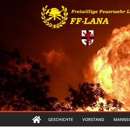
Zum
Inhalt
springen
GESCHICHTE
VORSTAND
MANNS