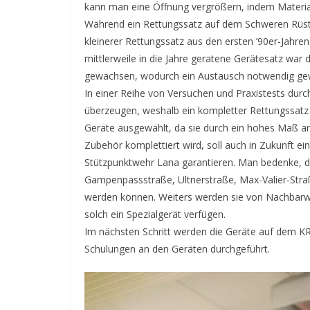
kann man eine Öffnung vergrößern, indem Materia
Während ein Rettungssatz auf dem Schweren Rüstfah
kleinerer Rettungssatz aus den ersten ’90er-Jahre
mittlerweile in die Jahre geratene Gerätesatz war
gewachsen, wodurch ein Austausch notwendig ge
In einer Reihe von Versuchen und Praxistests dur
überzeugen, weshalb ein kompletter Rettungssat
Geräte ausgewählt, da sie durch ein hohes Maß an Fl
Zubehör komplettiert wird, soll auch in Zukunft 
Stützpunktwehr Lana garantieren. Man bedenke, da
Gampenpassstraße, Ultnerstraße, Max-Valier-Stra
werden können. Weiters werden sie von Nachbarw
solch ein Spezialgerät verfügen.
Im nächsten Schritt werden die Geräte auf dem KR
Schulungen an den Geräten durchgeführt.