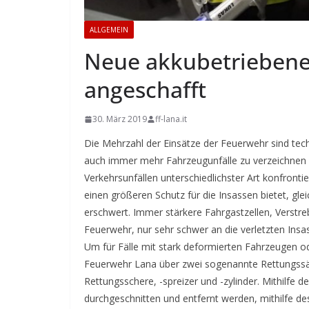
ALLGEMEIN
Neue akkubetriebene
angeschafft
30. März 2019
ff-lana.it
Die Mehrzahl der Einsätze der Feuerwehr sind te
auch immer mehr Fahrzeugunfälle zu verzeichnen sin
Verkehrsunfällen unterschiedlichster Art konfront
einen größeren Schutz für die Insassen bietet, gl
erschwert. Immer stärkere Fahrgastzellen, Verstr
Feuerwehr, nur sehr schwer an die verletzten Insa
Um für Fälle mit stark deformierten Fahrzeugen o
Feuerwehr Lana über zwei sogenannte Rettungssätz
Rettungsschere, -spreizer und -zylinder. Mithilfe
durchgeschnitten und entfernt werden, mithilfe de