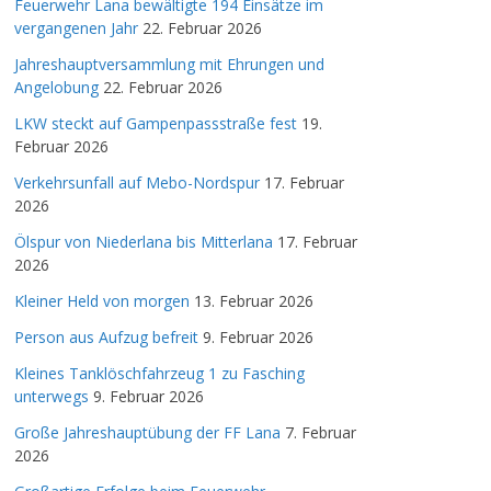
Feuerwehr Lana bewältigte 194 Einsätze im
vergangenen Jahr
22. Februar 2026
Jahreshauptversammlung mit Ehrungen und
Angelobung
22. Februar 2026
LKW steckt auf Gampenpassstraße fest
19.
Februar 2026
Verkehrsunfall auf Mebo-Nordspur
17. Februar
2026
Ölspur von Niederlana bis Mitterlana
17. Februar
2026
Kleiner Held von morgen
13. Februar 2026
Person aus Aufzug befreit
9. Februar 2026
Kleines Tanklöschfahrzeug 1 zu Fasching
unterwegs
9. Februar 2026
Große Jahreshauptübung der FF Lana
7. Februar
2026