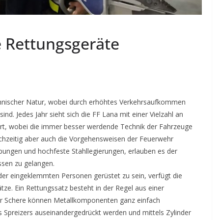
 Rettungsgeräte
chnischer Natur, wobei durch erhöhtes Verkehrsaufkommen
d. Jedes Jahr sieht sich die FF Lana mit einer Vielzahl an
iert, wobei die immer besser werdende Technik der Fahrzeuge
eichzeitig aber auch die Vorgehensweisen der Feuerwehr
ebungen und hochfeste Stahllegierungen, erlauben es der
ssen zu gelangen.
der eingeklemmten Personen gerüstet zu sein, verfügt die
e. Ein Rettungssatz besteht in der Regel aus einer
 der Schere können Metallkomponenten ganz einfach
s Spreizers auseinandergedrückt werden und mittels Zylinder