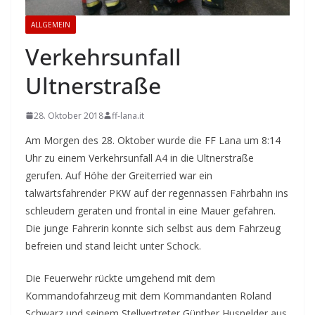
ALLGEMEIN
Verkehrsunfall
Ultnerstraße
28. Oktober 2018
ff-lana.it
Am Morgen des 28. Oktober wurde die FF Lana um 8:14
Uhr zu einem Verkehrsunfall A4 in die Ultnerstraße
gerufen. Auf Höhe der Greiterried war ein
talwärtsfahrender PKW auf der regennassen Fahrbahn ins
schleudern geraten und frontal in eine Mauer gefahren.
Die junge Fahrerin konnte sich selbst aus dem Fahrzeug
befreien und stand leicht unter Schock.
Die Feuerwehr rückte umgehend mit dem
Kommandofahrzeug mit dem Kommandanten Roland
Schwarz und seinem Stellvertreter Günther Husnelder aus,