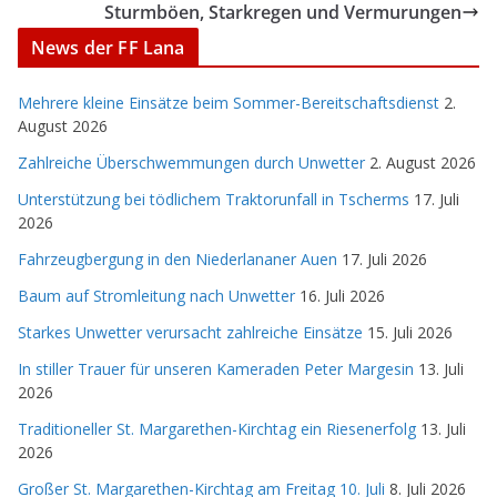
Sturmböen, Starkregen und Vermurungen
News der FF Lana
Mehrere kleine Einsätze beim Sommer-Bereitschaftsdienst
2.
August 2026
Zahlreiche Überschwemmungen durch Unwetter
2. August 2026
Unterstützung bei tödlichem Traktorunfall in Tscherms
17. Juli
2026
Fahrzeugbergung in den Niederlananer Auen
17. Juli 2026
Baum auf Stromleitung nach Unwetter
16. Juli 2026
Starkes Unwetter verursacht zahlreiche Einsätze
15. Juli 2026
In stiller Trauer für unseren Kameraden Peter Margesin
13. Juli
2026
Traditioneller St. Margarethen-Kirchtag ein Riesenerfolg
13. Juli
2026
Großer St. Margarethen-Kirchtag am Freitag 10. Juli
8. Juli 2026