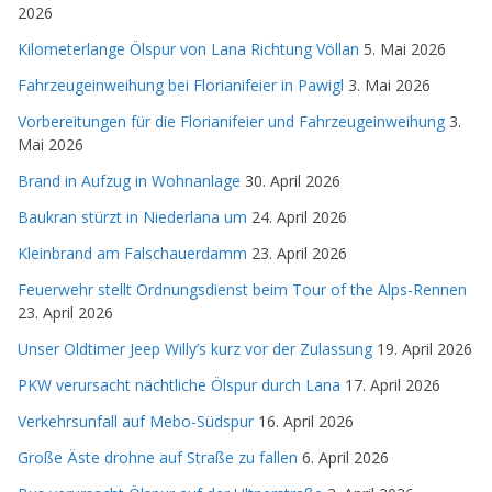
2026
Kilometerlange Ölspur von Lana Richtung Völlan
5. Mai 2026
Fahrzeugeinweihung bei Florianifeier in Pawigl
3. Mai 2026
Vorbereitungen für die Florianifeier und Fahrzeugeinweihung
3.
Mai 2026
Brand in Aufzug in Wohnanlage
30. April 2026
Baukran stürzt in Niederlana um
24. April 2026
Kleinbrand am Falschauerdamm
23. April 2026
Feuerwehr stellt Ordnungsdienst beim Tour of the Alps-Rennen
23. April 2026
Unser Oldtimer Jeep Willy’s kurz vor der Zulassung
19. April 2026
PKW verursacht nächtliche Ölspur durch Lana
17. April 2026
Verkehrsunfall auf Mebo-Südspur
16. April 2026
Große Äste drohne auf Straße zu fallen
6. April 2026