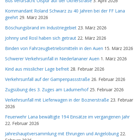
Bus verursacht Ölspur auf der Ultnerstraße
3. April 2026
Kommandant Roland Schwarz zu 40 Jahren bei der FF Lana
geehrt
29. März 2026
Böschungsbrand im Industriegebiet
23. März 2026
Johnny und Rosl haben sich getraut
22. März 2026
Binden von Fahrzeugbetriebsmitteln in den Auen
15. März 2026
Schwerer Verkehrsunfall in Niederlananer Auen
1. März 2026
Kind aus misslicher Lage befreit
28. Februar 2026
Verkehrsunfall auf der Gampenpassstraße
26. Februar 2026
Zugsübung des 3. Zuges am Ladurnerhof
25. Februar 2026
Verkehrsunfall mit Lieferwagen in der Boznerstraße
23. Februar
2026
Feuerwehr Lana bewältigte 194 Einsätze im vergangenen Jahr
22. Februar 2026
Jahreshauptversammlung mit Ehrungen und Angelobung
22.