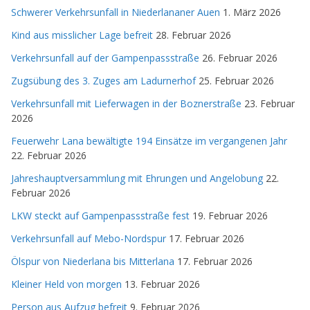
Schwerer Verkehrsunfall in Niederlananer Auen
1. März 2026
Kind aus misslicher Lage befreit
28. Februar 2026
Verkehrsunfall auf der Gampenpassstraße
26. Februar 2026
Zugsübung des 3. Zuges am Ladurnerhof
25. Februar 2026
Verkehrsunfall mit Lieferwagen in der Boznerstraße
23. Februar
2026
Feuerwehr Lana bewältigte 194 Einsätze im vergangenen Jahr
22. Februar 2026
Jahreshauptversammlung mit Ehrungen und Angelobung
22.
Februar 2026
LKW steckt auf Gampenpassstraße fest
19. Februar 2026
Verkehrsunfall auf Mebo-Nordspur
17. Februar 2026
Ölspur von Niederlana bis Mitterlana
17. Februar 2026
Kleiner Held von morgen
13. Februar 2026
Person aus Aufzug befreit
9. Februar 2026