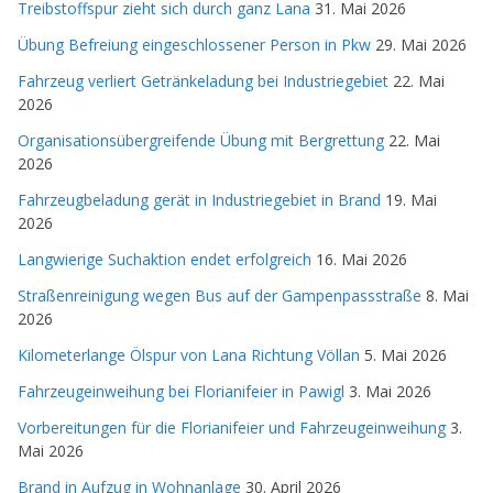
Treibstoffspur zieht sich durch ganz Lana
31. Mai 2026
Übung Befreiung eingeschlossener Person in Pkw
29. Mai 2026
Fahrzeug verliert Getränkeladung bei Industriegebiet
22. Mai
2026
Organisationsübergreifende Übung mit Bergrettung
22. Mai
2026
Fahrzeugbeladung gerät in Industriegebiet in Brand
19. Mai
2026
Langwierige Suchaktion endet erfolgreich
16. Mai 2026
Straßenreinigung wegen Bus auf der Gampenpassstraße
8. Mai
2026
Kilometerlange Ölspur von Lana Richtung Völlan
5. Mai 2026
Fahrzeugeinweihung bei Florianifeier in Pawigl
3. Mai 2026
Vorbereitungen für die Florianifeier und Fahrzeugeinweihung
3.
Mai 2026
Brand in Aufzug in Wohnanlage
30. April 2026