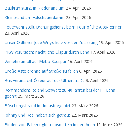
Baukran stürzt in Niederlana um
24. April 2026
Kleinbrand am Falschauerdamm
23. April 2026
Feuerwehr stellt Ordnungsdienst beim Tour of the Alps-Rennen
23. April 2026
Unser Oldtimer Jeep Willy’s kurz vor der Zulassung
19. April 2026
PKW verursacht nächtliche Ölspur durch Lana
17. April 2026
Verkehrsunfall auf Mebo-Südspur
16. April 2026
Große Äste drohne auf Straße zu fallen
6. April 2026
Bus verursacht Ölspur auf der Ultnerstraße
3. April 2026
Kommandant Roland Schwarz zu 40 Jahren bei der FF Lana
geehrt
29. März 2026
Böschungsbrand im Industriegebiet
23. März 2026
Johnny und Rosl haben sich getraut
22. März 2026
Binden von Fahrzeugbetriebsmitteln in den Auen
15. März 2026