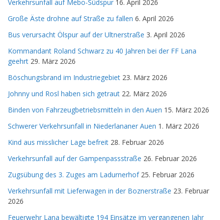
Verkehrsunfall auf Mebo-Südspur
16. April 2026
Große Äste drohne auf Straße zu fallen
6. April 2026
Bus verursacht Ölspur auf der Ultnerstraße
3. April 2026
Kommandant Roland Schwarz zu 40 Jahren bei der FF Lana
geehrt
29. März 2026
Böschungsbrand im Industriegebiet
23. März 2026
Johnny und Rosl haben sich getraut
22. März 2026
Binden von Fahrzeugbetriebsmitteln in den Auen
15. März 2026
Schwerer Verkehrsunfall in Niederlananer Auen
1. März 2026
Kind aus misslicher Lage befreit
28. Februar 2026
Verkehrsunfall auf der Gampenpassstraße
26. Februar 2026
Zugsübung des 3. Zuges am Ladurnerhof
25. Februar 2026
Verkehrsunfall mit Lieferwagen in der Boznerstraße
23. Februar
2026
Feuerwehr Lana bewältigte 194 Einsätze im vergangenen Jahr