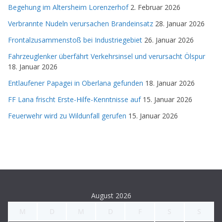
Begehung im Altersheim Lorenzerhof
2. Februar 2026
Verbrannte Nudeln verursachen Brandeinsatz
28. Januar 2026
Frontalzusammenstoß bei Industriegebiet
26. Januar 2026
Fahrzeuglenker überfährt Verkehrsinsel und verursacht Ölspur
18. Januar 2026
Entlaufener Papagei in Oberlana gefunden
18. Januar 2026
FF Lana frischt Erste-Hilfe-Kenntnisse auf
15. Januar 2026
Feuerwehr wird zu Wildunfall gerufen
15. Januar 2026
August 2026
M
D
M
D
F
S
S