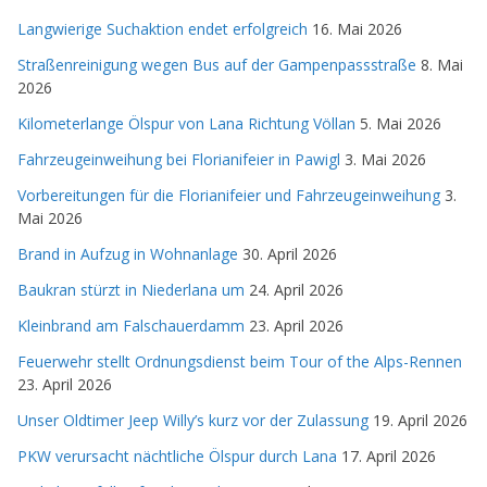
Langwierige Suchaktion endet erfolgreich
16. Mai 2026
Straßenreinigung wegen Bus auf der Gampenpassstraße
8. Mai
2026
Kilometerlange Ölspur von Lana Richtung Völlan
5. Mai 2026
Fahrzeugeinweihung bei Florianifeier in Pawigl
3. Mai 2026
Vorbereitungen für die Florianifeier und Fahrzeugeinweihung
3.
Mai 2026
Brand in Aufzug in Wohnanlage
30. April 2026
Baukran stürzt in Niederlana um
24. April 2026
Kleinbrand am Falschauerdamm
23. April 2026
Feuerwehr stellt Ordnungsdienst beim Tour of the Alps-Rennen
23. April 2026
Unser Oldtimer Jeep Willy’s kurz vor der Zulassung
19. April 2026
PKW verursacht nächtliche Ölspur durch Lana
17. April 2026