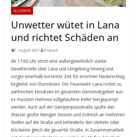
ALLGEMEIN
Unwetter wütet in Lana
und richtet Schäden an
1. August 2021
ff-lana.it
Ab 17:00 Uhr strich eine außergewöhnlich starke
Gewitterzelle über Lana und Umgebung hinweg und
sorgte innerhalb kürzester Zeit für enormen Niederschlag
begleitet von Sturmböen. Die Feuerwehr Lana rückte zu
zahlreichen Einsätzen im gesamten Gemeindegebiet aus:
es mussten mehrere vollgelaufene Keller leergepumpt
werden. Auch auf der Gampenpassstraße spülte das
Wasser große Mengen Gestein und Erdreich an mehreren
Stellen auf die Straße und behinderte den Verkehr oder
blockierte gleich die gesamte Straße. In Zusammenarbeit