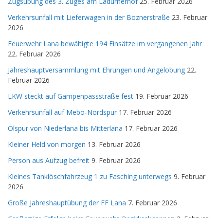
Zugsübung des 3. Zuges am Ladurnerhof
25. Februar 2026
Verkehrsunfall mit Lieferwagen in der Boznerstraße
23. Februar
2026
Feuerwehr Lana bewältigte 194 Einsätze im vergangenen Jahr
22. Februar 2026
Jahreshauptversammlung mit Ehrungen und Angelobung
22.
Februar 2026
LKW steckt auf Gampenpassstraße fest
19. Februar 2026
Verkehrsunfall auf Mebo-Nordspur
17. Februar 2026
Ölspur von Niederlana bis Mitterlana
17. Februar 2026
Kleiner Held von morgen
13. Februar 2026
Person aus Aufzug befreit
9. Februar 2026
Kleines Tanklöschfahrzeug 1 zu Fasching unterwegs
9. Februar
2026
Große Jahreshauptübung der FF Lana
7. Februar 2026