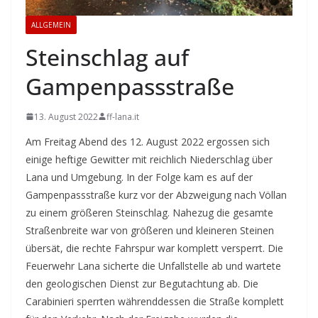
ALLGEMEIN
Steinschlag auf
Gampenpassstraße
13. August 2022
ff-lana.it
Am Freitag Abend des 12. August 2022 ergossen sich
einige heftige Gewitter mit reichlich Niederschlag über
Lana und Umgebung. In der Folge kam es auf der
Gampenpassstraße kurz vor der Abzweigung nach Völlan
zu einem größeren Steinschlag. Nahezug die gesamte
Straßenbreite war von größeren und kleineren Steinen
übersät, die rechte Fahrspur war komplett versperrt. Die
Feuerwehr Lana sicherte die Unfallstelle ab und wartete
den geologischen Dienst zur Begutachtung ab. Die
Carabinieri sperrten währenddessen die Straße komplett