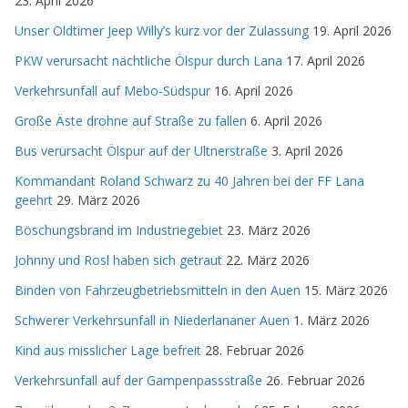
23. April 2026
Unser Oldtimer Jeep Willy’s kurz vor der Zulassung
19. April 2026
PKW verursacht nächtliche Ölspur durch Lana
17. April 2026
Verkehrsunfall auf Mebo-Südspur
16. April 2026
Große Äste drohne auf Straße zu fallen
6. April 2026
Bus verursacht Ölspur auf der Ultnerstraße
3. April 2026
Kommandant Roland Schwarz zu 40 Jahren bei der FF Lana
geehrt
29. März 2026
Böschungsbrand im Industriegebiet
23. März 2026
Johnny und Rosl haben sich getraut
22. März 2026
Binden von Fahrzeugbetriebsmitteln in den Auen
15. März 2026
Schwerer Verkehrsunfall in Niederlananer Auen
1. März 2026
Kind aus misslicher Lage befreit
28. Februar 2026
Verkehrsunfall auf der Gampenpassstraße
26. Februar 2026