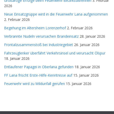
Großartige Erfolge beim Feuerwehr-Bezirksskirennen
3. Februar
2026
Neue Einsatzgruppe wird in die Feuerwehr Lana aufgenommen
2. Februar 2026
Begehung im Altersheim Lorenzerhof
2. Februar 2026
Verbrannte Nudeln verursachen Brandeinsatz
28. Januar 2026
Frontalzusammenstoß bei Industriegebiet
26. Januar 2026
Fahrzeuglenker überfährt Verkehrsinsel und verursacht Ölspur
18. Januar 2026
Entlaufener Papagei in Oberlana gefunden
18. Januar 2026
FF Lana frischt Erste-Hilfe-Kenntnisse auf
15. Januar 2026
Feuerwehr wird zu Wildunfall gerufen
15. Januar 2026