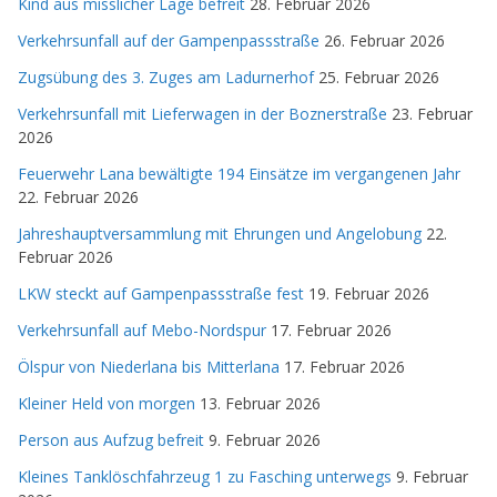
Kind aus misslicher Lage befreit
28. Februar 2026
Verkehrsunfall auf der Gampenpassstraße
26. Februar 2026
Zugsübung des 3. Zuges am Ladurnerhof
25. Februar 2026
Verkehrsunfall mit Lieferwagen in der Boznerstraße
23. Februar
2026
Feuerwehr Lana bewältigte 194 Einsätze im vergangenen Jahr
22. Februar 2026
Jahreshauptversammlung mit Ehrungen und Angelobung
22.
Februar 2026
LKW steckt auf Gampenpassstraße fest
19. Februar 2026
Verkehrsunfall auf Mebo-Nordspur
17. Februar 2026
Ölspur von Niederlana bis Mitterlana
17. Februar 2026
Kleiner Held von morgen
13. Februar 2026
Person aus Aufzug befreit
9. Februar 2026
Kleines Tanklöschfahrzeug 1 zu Fasching unterwegs
9. Februar