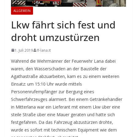
ALLGEMEIN
Lkw fährt sich fest und
droht umzustürzen
1. Juli 2019
ff-lana.it
Während die Wehrmänner der Feuerwehr Lana dabei
waren, den Wasserschaden an der Baustelle der
Agathastraße abzuarbeiten, kam es zu einem weiteren
Einsatz: um 15:10 Uhr wurde mittels
Personenrufempfänger zur Bergung eines
Schwerfahrzeuges alarmiert. Bei einem Getränkehändler
in Mitterlana war ein Lieferant mit einem Lkw über eine
steile Straße über eine Mauer geraten und hatte sich
festgefahren. Da das Fahrzeug abzustürzen drohte,
wurde es sofort mit technischem Equipment wie dem