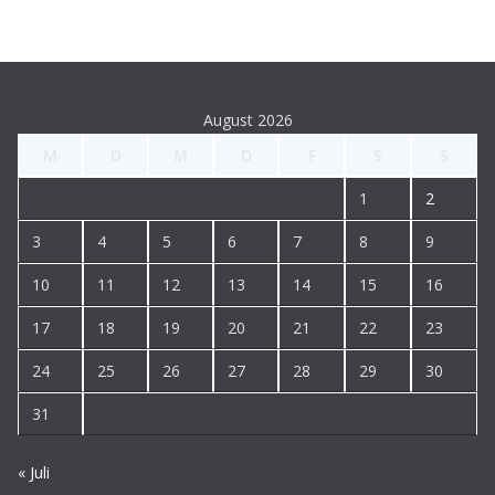
August 2026
M
D
M
D
F
S
S
1
2
3
4
5
6
7
8
9
10
11
12
13
14
15
16
17
18
19
20
21
22
23
24
25
26
27
28
29
30
31
« Juli