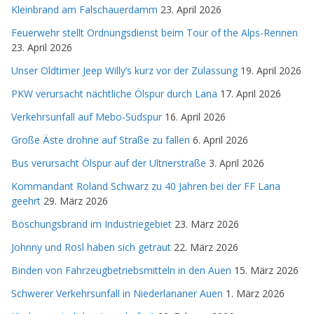
Kleinbrand am Falschauerdamm
23. April 2026
Feuerwehr stellt Ordnungsdienst beim Tour of the Alps-Rennen
23. April 2026
Unser Oldtimer Jeep Willy’s kurz vor der Zulassung
19. April 2026
PKW verursacht nächtliche Ölspur durch Lana
17. April 2026
Verkehrsunfall auf Mebo-Südspur
16. April 2026
Große Äste drohne auf Straße zu fallen
6. April 2026
Bus verursacht Ölspur auf der Ultnerstraße
3. April 2026
Kommandant Roland Schwarz zu 40 Jahren bei der FF Lana
geehrt
29. März 2026
Böschungsbrand im Industriegebiet
23. März 2026
Johnny und Rosl haben sich getraut
22. März 2026
Binden von Fahrzeugbetriebsmitteln in den Auen
15. März 2026
Schwerer Verkehrsunfall in Niederlananer Auen
1. März 2026