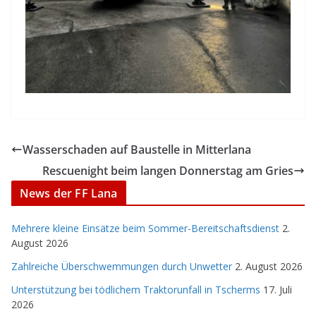
Wasserschaden auf Baustelle in Mitterlana
Rescuenight beim langen Donnerstag am Gries
News der FF Lana
Mehrere kleine Einsätze beim Sommer-Bereitschaftsdienst
2.
August 2026
Zahlreiche Überschwemmungen durch Unwetter
2. August 2026
Unterstützung bei tödlichem Traktorunfall in Tscherms
17. Juli
2026