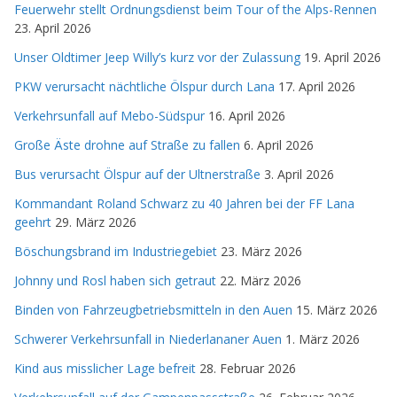
Feuerwehr stellt Ordnungsdienst beim Tour of the Alps-Rennen
23. April 2026
Unser Oldtimer Jeep Willy’s kurz vor der Zulassung
19. April 2026
PKW verursacht nächtliche Ölspur durch Lana
17. April 2026
Verkehrsunfall auf Mebo-Südspur
16. April 2026
Große Äste drohne auf Straße zu fallen
6. April 2026
Bus verursacht Ölspur auf der Ultnerstraße
3. April 2026
Kommandant Roland Schwarz zu 40 Jahren bei der FF Lana
geehrt
29. März 2026
Böschungsbrand im Industriegebiet
23. März 2026
Johnny und Rosl haben sich getraut
22. März 2026
Binden von Fahrzeugbetriebsmitteln in den Auen
15. März 2026
Schwerer Verkehrsunfall in Niederlananer Auen
1. März 2026
Kind aus misslicher Lage befreit
28. Februar 2026