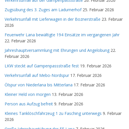
Verkehrsunfall auf der Gampenpassstraße
26. Februar 2026
Zugsübung des 3. Zuges am Ladurnerhof
25. Februar 2026
Verkehrsunfall mit Lieferwagen in der Boznerstraße
23. Februar
2026
Feuerwehr Lana bewältigte 194 Einsätze im vergangenen Jahr
22. Februar 2026
Jahreshauptversammlung mit Ehrungen und Angelobung
22.
Februar 2026
LKW steckt auf Gampenpassstraße fest
19. Februar 2026
Verkehrsunfall auf Mebo-Nordspur
17. Februar 2026
Ölspur von Niederlana bis Mitterlana
17. Februar 2026
Kleiner Held von morgen
13. Februar 2026
Person aus Aufzug befreit
9. Februar 2026
Kleines Tanklöschfahrzeug 1 zu Fasching unterwegs
9. Februar
2026
Große Jahreshauptübung der FF Lana
7. Februar 2026