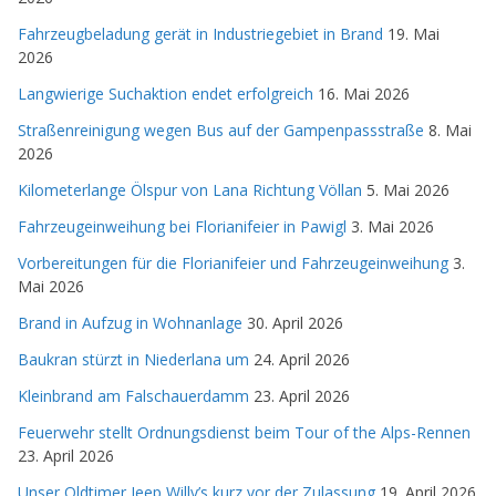
Fahrzeugbeladung gerät in Industriegebiet in Brand
19. Mai
2026
Langwierige Suchaktion endet erfolgreich
16. Mai 2026
Straßenreinigung wegen Bus auf der Gampenpassstraße
8. Mai
2026
Kilometerlange Ölspur von Lana Richtung Völlan
5. Mai 2026
Fahrzeugeinweihung bei Florianifeier in Pawigl
3. Mai 2026
Vorbereitungen für die Florianifeier und Fahrzeugeinweihung
3.
Mai 2026
Brand in Aufzug in Wohnanlage
30. April 2026
Baukran stürzt in Niederlana um
24. April 2026
Kleinbrand am Falschauerdamm
23. April 2026
Feuerwehr stellt Ordnungsdienst beim Tour of the Alps-Rennen
23. April 2026
Unser Oldtimer Jeep Willy’s kurz vor der Zulassung
19. April 2026