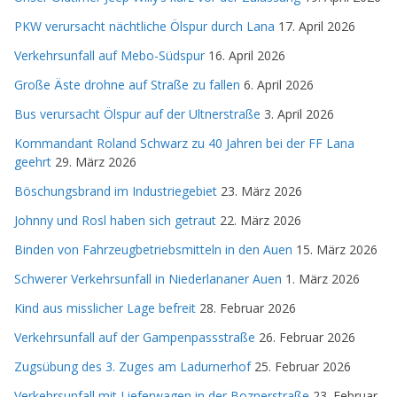
PKW verursacht nächtliche Ölspur durch Lana
17. April 2026
Verkehrsunfall auf Mebo-Südspur
16. April 2026
Große Äste drohne auf Straße zu fallen
6. April 2026
Bus verursacht Ölspur auf der Ultnerstraße
3. April 2026
Kommandant Roland Schwarz zu 40 Jahren bei der FF Lana
geehrt
29. März 2026
Böschungsbrand im Industriegebiet
23. März 2026
Johnny und Rosl haben sich getraut
22. März 2026
Binden von Fahrzeugbetriebsmitteln in den Auen
15. März 2026
Schwerer Verkehrsunfall in Niederlananer Auen
1. März 2026
Kind aus misslicher Lage befreit
28. Februar 2026
Verkehrsunfall auf der Gampenpassstraße
26. Februar 2026
Zugsübung des 3. Zuges am Ladurnerhof
25. Februar 2026
Verkehrsunfall mit Lieferwagen in der Boznerstraße
23. Februar