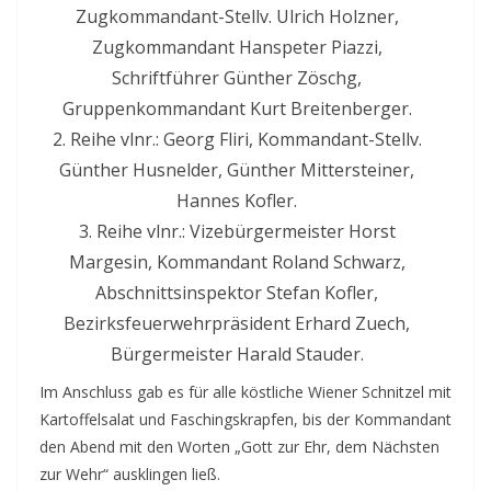
Zugkommandant-Stellv. Ulrich Holzner,
Zugkommandant Hanspeter Piazzi,
Schriftführer Günther Zöschg,
Gruppenkommandant Kurt Breitenberger.
2. Reihe vlnr.: Georg Fliri, Kommandant-Stellv.
Günther Husnelder, Günther Mittersteiner,
Hannes Kofler.
3. Reihe vlnr.: Vizebürgermeister Horst
Margesin, Kommandant Roland Schwarz,
Abschnittsinspektor Stefan Kofler,
Bezirksfeuerwehrpräsident Erhard Zuech,
Bürgermeister Harald Stauder.
Im Anschluss gab es für alle köstliche Wiener Schnitzel mit
Kartoffelsalat und Faschingskrapfen, bis der Kommandant
den Abend mit den Worten „Gott zur Ehr, dem Nächsten
zur Wehr“ ausklingen ließ.