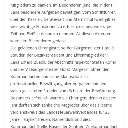
Mitgliedern zu danken, im Besonderen jene, die in der FF
Lana besondere Aufgaben bewältigen. Vom Schriftführer,
über den Kassier, Gerätewart und Atemschutzwart gilt es
viele wichtige Funktionen zu erfüllen, die besonders viel
Zeit und Fleiß in Anspruch nehmen. All diesen Akteuren
wurde im Besonderen gedankt.
Die geladenen Ehrengäste, so der Bürgermeister Harald
Stauder, der Bezirkspräsident und Ehrenmitglied der FF
Lana Erhard Zuech, der Abschnittsinspektor Stefan Kofler
und der Vizebürgermeister Horst Margesin lobten den
Kommandanten und seine Mannschaft zur
professionellen Bewältigung aller Aufgaben und den
vielen geleisteten Stunden zum Schutze der Bevölkerung.
Besonders erfreulich waren die Ehrungen, denn in diesem
Jahr durften sich zahlreiche Mitglieder über das silberne
Verdienstkreuz des Landesfeuerwehrverbandes für 25
Jahre Tätigkeit freuen. Namentlich sind dies:
Kommandant-Stellv. Husnelder Günther, Zugkommandant