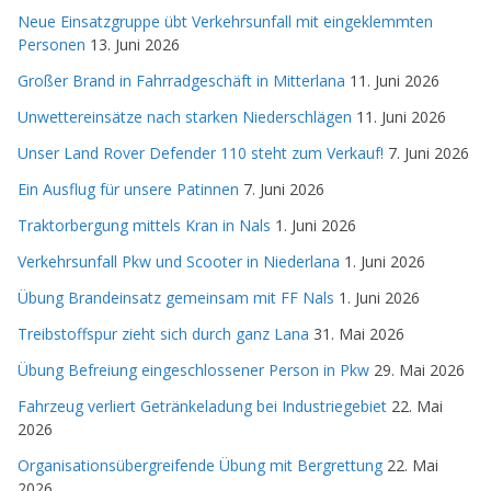
Neue Einsatzgruppe übt Verkehrsunfall mit eingeklemmten
Personen
13. Juni 2026
Großer Brand in Fahrradgeschäft in Mitterlana
11. Juni 2026
Unwettereinsätze nach starken Niederschlägen
11. Juni 2026
Unser Land Rover Defender 110 steht zum Verkauf!
7. Juni 2026
Ein Ausflug für unsere Patinnen
7. Juni 2026
Traktorbergung mittels Kran in Nals
1. Juni 2026
Verkehrsunfall Pkw und Scooter in Niederlana
1. Juni 2026
Übung Brandeinsatz gemeinsam mit FF Nals
1. Juni 2026
Treibstoffspur zieht sich durch ganz Lana
31. Mai 2026
Übung Befreiung eingeschlossener Person in Pkw
29. Mai 2026
Fahrzeug verliert Getränkeladung bei Industriegebiet
22. Mai
2026
Organisationsübergreifende Übung mit Bergrettung
22. Mai
2026