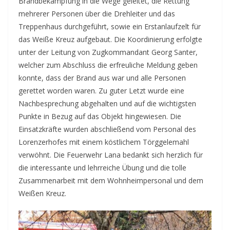
Brandbekämpfung in die Wege geleitet, die Rettung
mehrerer Personen über die Drehleiter und das
Treppenhaus durchgeführt, sowie ein Erstanlaufzelt für
das Weiße Kreuz aufgebaut. Die Koordinierung erfolgte
unter der Leitung von Zugkommandant Georg Santer,
welcher zum Abschluss die erfreuliche Meldung geben
konnte, dass der Brand aus war und alle Personen
gerettet worden waren. Zu guter Letzt wurde eine
Nachbesprechung abgehalten und auf die wichtigsten
Punkte in Bezug auf das Objekt hingewiesen. Die
Einsatzkräfte wurden abschließend vom Personal des
Lorenzerhofes mit einem köstlichem Törggelemahl
verwöhnt. Die Feuerwehr Lana bedankt sich herzlich für
die interessante und lehrreiche Übung und die tolle
Zusammenarbeit mit dem Wohnheimpersonal und dem
Weißen Kreuz.