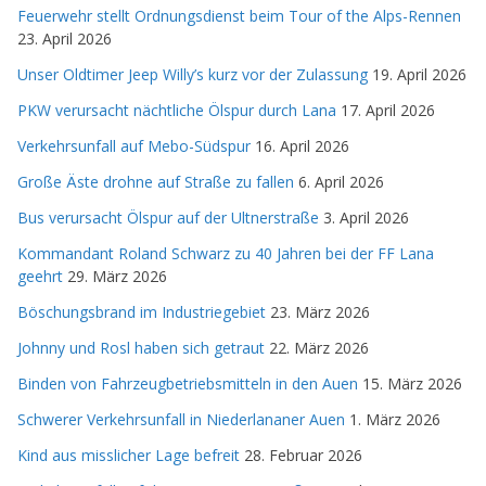
Feuerwehr stellt Ordnungsdienst beim Tour of the Alps-Rennen
23. April 2026
Unser Oldtimer Jeep Willy’s kurz vor der Zulassung
19. April 2026
PKW verursacht nächtliche Ölspur durch Lana
17. April 2026
Verkehrsunfall auf Mebo-Südspur
16. April 2026
Große Äste drohne auf Straße zu fallen
6. April 2026
Bus verursacht Ölspur auf der Ultnerstraße
3. April 2026
Kommandant Roland Schwarz zu 40 Jahren bei der FF Lana
geehrt
29. März 2026
Böschungsbrand im Industriegebiet
23. März 2026
Johnny und Rosl haben sich getraut
22. März 2026
Binden von Fahrzeugbetriebsmitteln in den Auen
15. März 2026
Schwerer Verkehrsunfall in Niederlananer Auen
1. März 2026
Kind aus misslicher Lage befreit
28. Februar 2026