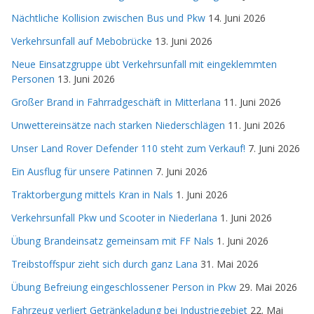
Nächtliche Kollision zwischen Bus und Pkw
14. Juni 2026
Verkehrsunfall auf Mebobrücke
13. Juni 2026
Neue Einsatzgruppe übt Verkehrsunfall mit eingeklemmten
Personen
13. Juni 2026
Großer Brand in Fahrradgeschäft in Mitterlana
11. Juni 2026
Unwettereinsätze nach starken Niederschlägen
11. Juni 2026
Unser Land Rover Defender 110 steht zum Verkauf!
7. Juni 2026
Ein Ausflug für unsere Patinnen
7. Juni 2026
Traktorbergung mittels Kran in Nals
1. Juni 2026
Verkehrsunfall Pkw und Scooter in Niederlana
1. Juni 2026
Übung Brandeinsatz gemeinsam mit FF Nals
1. Juni 2026
Treibstoffspur zieht sich durch ganz Lana
31. Mai 2026
Übung Befreiung eingeschlossener Person in Pkw
29. Mai 2026
Fahrzeug verliert Getränkeladung bei Industriegebiet
22. Mai