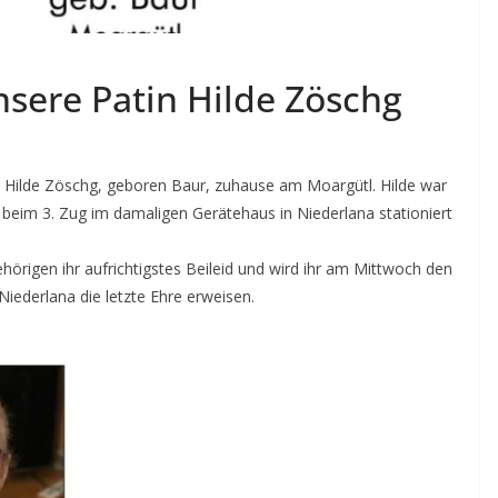
unsere Patin Hilde Zöschg
in Hilde Zöschg, geboren Baur, zuhause am Moargütl. Hilde war
 beim 3. Zug im damaligen Gerätehaus in Niederlana stationiert
örigen ihr aufrichtigstes Beileid und wird ihr am Mittwoch den
Niederlana die letzte Ehre erweisen.