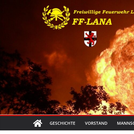
Zum
Inhalt
springen
GESCHICHTE
VORSTAND
MANNS