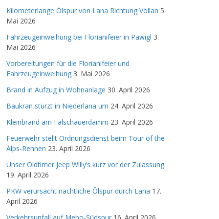
Kilometerlange Ölspur von Lana Richtung Völlan
5.
Mai 2026
Fahrzeugeinweihung bei Florianifeier in Pawigl
3.
Mai 2026
Vorbereitungen für die Florianifeier und
Fahrzeugeinweihung
3. Mai 2026
Brand in Aufzug in Wohnanlage
30. April 2026
Baukran stürzt in Niederlana um
24. April 2026
Kleinbrand am Falschauerdamm
23. April 2026
Feuerwehr stellt Ordnungsdienst beim Tour of the
Alps-Rennen
23. April 2026
Unser Oldtimer Jeep Willy’s kurz vor der Zulassung
19. April 2026
PKW verursacht nächtliche Ölspur durch Lana
17.
April 2026
Verkehrsunfall auf Mebo-Südspur
16. April 2026