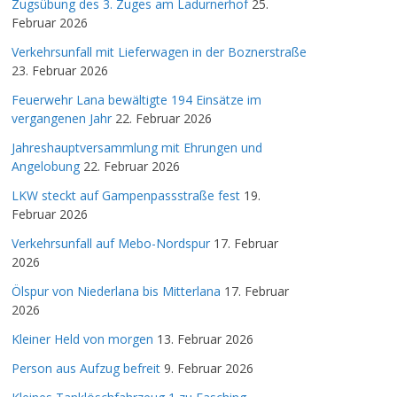
Zugsübung des 3. Zuges am Ladurnerhof
25.
Februar 2026
Verkehrsunfall mit Lieferwagen in der Boznerstraße
23. Februar 2026
Feuerwehr Lana bewältigte 194 Einsätze im
vergangenen Jahr
22. Februar 2026
Jahreshauptversammlung mit Ehrungen und
Angelobung
22. Februar 2026
LKW steckt auf Gampenpassstraße fest
19.
Februar 2026
Verkehrsunfall auf Mebo-Nordspur
17. Februar
2026
Ölspur von Niederlana bis Mitterlana
17. Februar
2026
Kleiner Held von morgen
13. Februar 2026
Person aus Aufzug befreit
9. Februar 2026