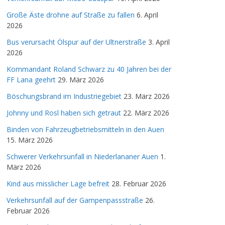
Große Äste drohne auf Straße zu fallen
6. April
2026
Bus verursacht Ölspur auf der Ultnerstraße
3. April
2026
Kommandant Roland Schwarz zu 40 Jahren bei der
FF Lana geehrt
29. März 2026
Böschungsbrand im Industriegebiet
23. März 2026
Johnny und Rosl haben sich getraut
22. März 2026
Binden von Fahrzeugbetriebsmitteln in den Auen
15. März 2026
Schwerer Verkehrsunfall in Niederlananer Auen
1.
März 2026
Kind aus misslicher Lage befreit
28. Februar 2026
Verkehrsunfall auf der Gampenpassstraße
26.
Februar 2026