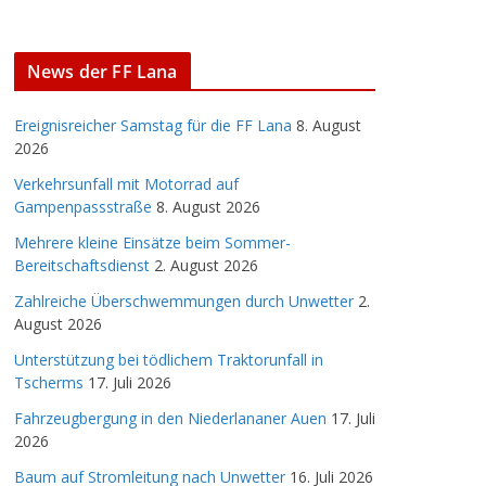
News der FF Lana
Ereignisreicher Samstag für die FF Lana
8. August
2026
Verkehrsunfall mit Motorrad auf
Gampenpassstraße
8. August 2026
Mehrere kleine Einsätze beim Sommer-
Bereitschaftsdienst
2. August 2026
Zahlreiche Überschwemmungen durch Unwetter
2.
August 2026
Unterstützung bei tödlichem Traktorunfall in
Tscherms
17. Juli 2026
Fahrzeugbergung in den Niederlananer Auen
17. Juli
2026
Baum auf Stromleitung nach Unwetter
16. Juli 2026