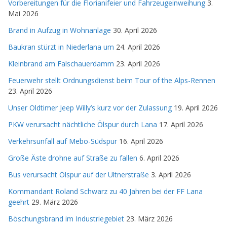
Vorbereitungen für die Florianifeier und Fahrzeugeinweihung
3.
Mai 2026
Brand in Aufzug in Wohnanlage
30. April 2026
Baukran stürzt in Niederlana um
24. April 2026
Kleinbrand am Falschauerdamm
23. April 2026
Feuerwehr stellt Ordnungsdienst beim Tour of the Alps-Rennen
23. April 2026
Unser Oldtimer Jeep Willy’s kurz vor der Zulassung
19. April 2026
PKW verursacht nächtliche Ölspur durch Lana
17. April 2026
Verkehrsunfall auf Mebo-Südspur
16. April 2026
Große Äste drohne auf Straße zu fallen
6. April 2026
Bus verursacht Ölspur auf der Ultnerstraße
3. April 2026
Kommandant Roland Schwarz zu 40 Jahren bei der FF Lana
geehrt
29. März 2026
Böschungsbrand im Industriegebiet
23. März 2026