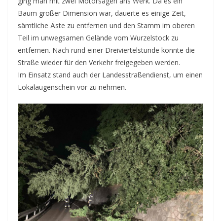
ging man mit zwei Motorsägen ans Werk. Da es ein
Baum großer Dimension war, dauerte es einige Zeit,
sämtliche Äste zu entfernen und den Stamm im oberen
Teil im unwegsamen Gelände vom Wurzelstock zu
entfernen. Nach rund einer Dreiviertelstunde konnte die
Straße wieder für den Verkehr freigegeben werden.
Im Einsatz stand auch der Landesstraßendienst, um einen
Lokalaugenschein vor zu nehmen.