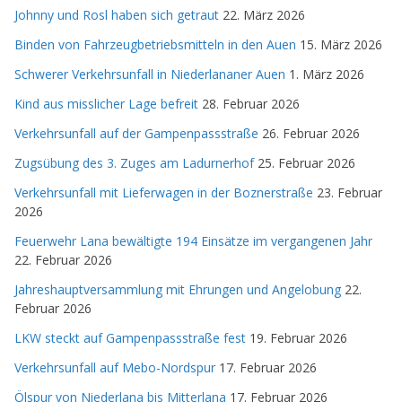
Johnny und Rosl haben sich getraut
22. März 2026
Binden von Fahrzeugbetriebsmitteln in den Auen
15. März 2026
Schwerer Verkehrsunfall in Niederlananer Auen
1. März 2026
Kind aus misslicher Lage befreit
28. Februar 2026
Verkehrsunfall auf der Gampenpassstraße
26. Februar 2026
Zugsübung des 3. Zuges am Ladurnerhof
25. Februar 2026
Verkehrsunfall mit Lieferwagen in der Boznerstraße
23. Februar
2026
Feuerwehr Lana bewältigte 194 Einsätze im vergangenen Jahr
22. Februar 2026
Jahreshauptversammlung mit Ehrungen und Angelobung
22.
Februar 2026
LKW steckt auf Gampenpassstraße fest
19. Februar 2026
Verkehrsunfall auf Mebo-Nordspur
17. Februar 2026
Ölspur von Niederlana bis Mitterlana
17. Februar 2026