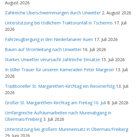
August 2026
Zahlreiche Überschwemmungen durch Unwetter
2. August 2026
Unterstützung bei tödlichem Traktorunfall in Tscherms
17. Juli
2026
Fahrzeugbergung in den Niederlananer Auen
17. Juli 2026
Baum auf Stromleitung nach Unwetter
16. Juli 2026
Starkes Unwetter verursacht zahlreiche Einsätze
15. Juli 2026
In stiller Trauer für unseren Kameraden Peter Margesin
13. Juli
2026
Traditioneller St. Margarethen-Kirchtag ein Riesenerfolg
13. Juli
2026
Großer St. Margarethen-Kirchtag am Freitag 10. Juli
8. Juli 2026
Umfangreiche Aufräumarbeiten nach Murenabgang in
Obermais/Freiberg
3. Juli 2026
Unterstützung bei großem Mureneinsatz in Obermais/Freiberg
29. Juni 2026