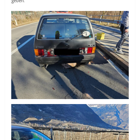
geben.