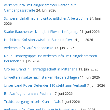
Verkehrsunfall mit eingeklemmter Person auf
Gampenpassstraße
24. Juni 2026
Schwerer Unfall mit landwirtschaftlicher Arbeitsbühne
24. Juni
2026
Starke Rauchentwicklung bei Pkw in Tiefgarage
21. Juni 2026
Nächtliche Kollision zwischen Bus und Pkw
14. Juni 2026
Verkehrsunfall auf Mebobrücke
13. Juni 2026
Neue Einsatzgruppe übt Verkehrsunfall mit eingeklemmten
Personen
13. Juni 2026
Großer Brand in Fahrradgeschäft in Mitterlana
11. Juni 2026
Unwettereinsätze nach starken Niederschlägen
11. Juni 2026
Unser Land Rover Defender 110 steht zum Verkauf!
7. Juni 2026
Ein Ausflug für unsere Patinnen
7. Juni 2026
Traktorbergung mittels Kran in Nals
1. Juni 2026
Verkehrsunfall Pkw und Scooter in Niederlana
1. Juni 2026