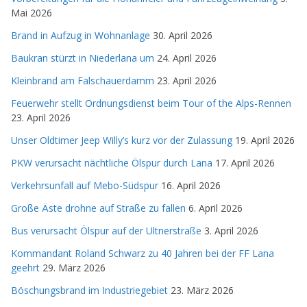
Mai 2026
Brand in Aufzug in Wohnanlage
30. April 2026
Baukran stürzt in Niederlana um
24. April 2026
Kleinbrand am Falschauerdamm
23. April 2026
Feuerwehr stellt Ordnungsdienst beim Tour of the Alps-Rennen
23. April 2026
Unser Oldtimer Jeep Willy’s kurz vor der Zulassung
19. April 2026
PKW verursacht nächtliche Ölspur durch Lana
17. April 2026
Verkehrsunfall auf Mebo-Südspur
16. April 2026
Große Äste drohne auf Straße zu fallen
6. April 2026
Bus verursacht Ölspur auf der Ultnerstraße
3. April 2026
Kommandant Roland Schwarz zu 40 Jahren bei der FF Lana
geehrt
29. März 2026
Böschungsbrand im Industriegebiet
23. März 2026