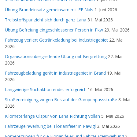
Übung Brandeinsatz gemeinsam mit FF Nals
1. Juni 2026
Treibstoffspur zieht sich durch ganz Lana
31. Mai 2026
Übung Befreiung eingeschlossener Person in Pkw
29. Mai 2026
Fahrzeug verliert Getränkeladung bei Industriegebiet
22. Mai
2026
Organisationsübergreifende Übung mit Bergrettung
22. Mai
2026
Fahrzeugbeladung gerät in Industriegebiet in Brand
19. Mai
2026
Langwierige Suchaktion endet erfolgreich
16. Mai 2026
Straßenreinigung wegen Bus auf der Gampenpassstraße
8. Mai
2026
Kilometerlange Ölspur von Lana Richtung Völlan
5. Mai 2026
Fahrzeugeinweihung bei Florianifeier in Pawigl
3. Mai 2026
Vorbereitungen für die Florianifeier und Fahrzeugeinweihung
3.