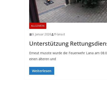
ALLGEMEIN
9. Januar 2026
ff-lana.it
Unterstützung Rettungsdiens
Erneut musste wurde die Feuerwehr Lana am 08.01
einen älteren und
Weiterlesen