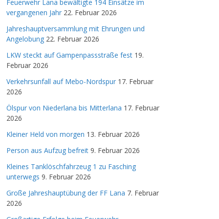
Feuerwehr Lana bewältigte 194 Einsätze im
vergangenen Jahr
22. Februar 2026
Jahreshauptversammlung mit Ehrungen und
Angelobung
22. Februar 2026
LKW steckt auf Gampenpassstraße fest
19.
Februar 2026
Verkehrsunfall auf Mebo-Nordspur
17. Februar
2026
Ölspur von Niederlana bis Mitterlana
17. Februar
2026
Kleiner Held von morgen
13. Februar 2026
Person aus Aufzug befreit
9. Februar 2026
Kleines Tanklöschfahrzeug 1 zu Fasching
unterwegs
9. Februar 2026
Große Jahreshauptübung der FF Lana
7. Februar
2026