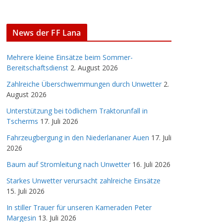
News der FF Lana
Mehrere kleine Einsätze beim Sommer-
Bereitschaftsdienst
2. August 2026
Zahlreiche Überschwemmungen durch Unwetter
2.
August 2026
Unterstützung bei tödlichem Traktorunfall in
Tscherms
17. Juli 2026
Fahrzeugbergung in den Niederlananer Auen
17. Juli
2026
Baum auf Stromleitung nach Unwetter
16. Juli 2026
Starkes Unwetter verursacht zahlreiche Einsätze
15. Juli 2026
In stiller Trauer für unseren Kameraden Peter
Margesin
13. Juli 2026