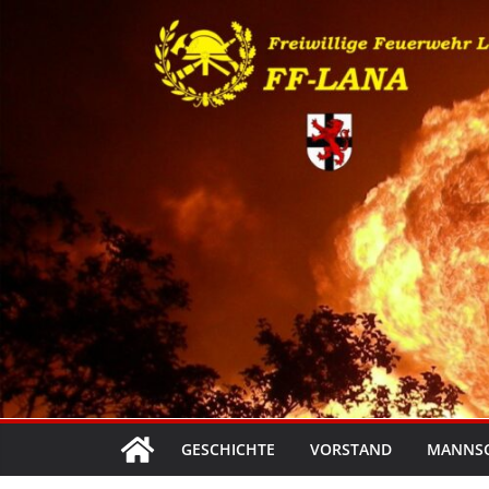
Zum
Inhalt
springen
GESCHICHTE
VORSTAND
MANNS