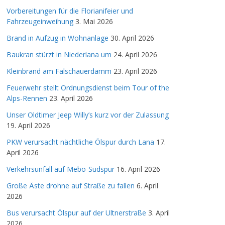
Vorbereitungen für die Florianifeier und
Fahrzeugeinweihung
3. Mai 2026
Brand in Aufzug in Wohnanlage
30. April 2026
Baukran stürzt in Niederlana um
24. April 2026
Kleinbrand am Falschauerdamm
23. April 2026
Feuerwehr stellt Ordnungsdienst beim Tour of the
Alps-Rennen
23. April 2026
Unser Oldtimer Jeep Willy’s kurz vor der Zulassung
19. April 2026
PKW verursacht nächtliche Ölspur durch Lana
17.
April 2026
Verkehrsunfall auf Mebo-Südspur
16. April 2026
Große Äste drohne auf Straße zu fallen
6. April
2026
Bus verursacht Ölspur auf der Ultnerstraße
3. April
2026