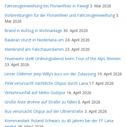
Fahrzeugeinweihung bei Florianifeier in Pawigl
3. Mai 2026
Vorbereitungen für die Florianifeier und Fahrzeugeinweihung
3.
Mai 2026
Brand in Aufzug in Wohnanlage
30. April 2026
Baukran stürzt in Niederlana um
24. April 2026
Kleinbrand am Falschauerdamm
23. April 2026
Feuerwehr stellt Ordnungsdienst beim Tour of the Alps-Rennen
23. April 2026
Unser Oldtimer Jeep Willy’s kurz vor der Zulassung
19. April 2026
PKW verursacht nächtliche Ölspur durch Lana
17. April 2026
Verkehrsunfall auf Mebo-Südspur
16. April 2026
Große Äste drohne auf Straße zu fallen
6. April 2026
Bus verursacht Ölspur auf der Ultnerstraße
3. April 2026
Kommandant Roland Schwarz zu 40 Jahren bei der FF Lana
geehrt
29. März 2026