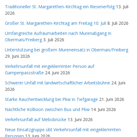
Traditioneller St. Margarethen-Kirchtag ein Riesenerfolg
13. Juli
2026
Großer St. Margarethen-Kirchtag am Freitag 10. Juli
8. Juli 2026
Umfangreiche Aufräumarbeiten nach Murenabgang in
Obermais/Freiberg
3. Juli 2026
Unterstützung bei großem Mureneinsatz in Obermais/Freiberg
29. Juni 2026
Verkehrsunfall mit eingeklemmter Person auf
Gampenpassstraße
24. Juni 2026
Schwerer Unfall mit landwirtschaftlicher Arbeitsbühne
24. Juni
2026
Starke Rauchentwicklung bei Pkw in Tiefgarage
21. Juni 2026
Nächtliche Kollision zwischen Bus und Pkw
14. Juni 2026
Verkehrsunfall auf Mebobrücke
13. Juni 2026
Neue Einsatzgruppe übt Verkehrsunfall mit eingeklemmten
Personen
13. Juni 2026