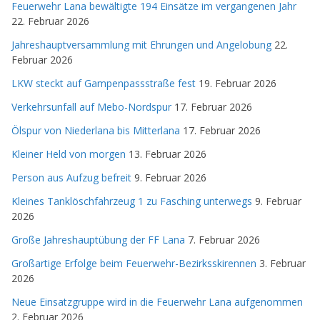
Feuerwehr Lana bewältigte 194 Einsätze im vergangenen Jahr
22. Februar 2026
Jahreshauptversammlung mit Ehrungen und Angelobung
22.
Februar 2026
LKW steckt auf Gampenpassstraße fest
19. Februar 2026
Verkehrsunfall auf Mebo-Nordspur
17. Februar 2026
Ölspur von Niederlana bis Mitterlana
17. Februar 2026
Kleiner Held von morgen
13. Februar 2026
Person aus Aufzug befreit
9. Februar 2026
Kleines Tanklöschfahrzeug 1 zu Fasching unterwegs
9. Februar
2026
Große Jahreshauptübung der FF Lana
7. Februar 2026
Großartige Erfolge beim Feuerwehr-Bezirksskirennen
3. Februar
2026
Neue Einsatzgruppe wird in die Feuerwehr Lana aufgenommen
2. Februar 2026