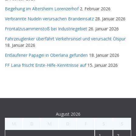
Begehung im Altersheim Lorenzerhof
2. Februar 2026
Verbrannte Nudeln verursachen Brandeinsatz
28. Januar 2026
Frontalzusammenstoß bei Industriegebiet
26. Januar 2026
Fahrzeuglenker überfährt Verkehrsinsel und verursacht Ölspur
18. Januar 2026
Entlaufener Papagei in Oberlana gefunden
18. Januar 2026
FF Lana frischt Erste-Hilfe-Kenntnisse auf
15. Januar 2026
August 2026
M
D
M
D
F
S
S
1
2