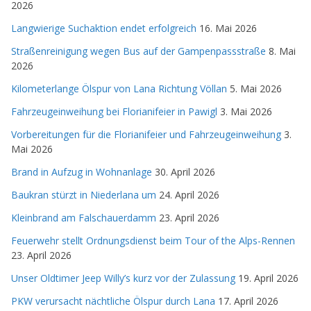
2026
Langwierige Suchaktion endet erfolgreich
16. Mai 2026
Straßenreinigung wegen Bus auf der Gampenpassstraße
8. Mai
2026
Kilometerlange Ölspur von Lana Richtung Völlan
5. Mai 2026
Fahrzeugeinweihung bei Florianifeier in Pawigl
3. Mai 2026
Vorbereitungen für die Florianifeier und Fahrzeugeinweihung
3.
Mai 2026
Brand in Aufzug in Wohnanlage
30. April 2026
Baukran stürzt in Niederlana um
24. April 2026
Kleinbrand am Falschauerdamm
23. April 2026
Feuerwehr stellt Ordnungsdienst beim Tour of the Alps-Rennen
23. April 2026
Unser Oldtimer Jeep Willy’s kurz vor der Zulassung
19. April 2026
PKW verursacht nächtliche Ölspur durch Lana
17. April 2026