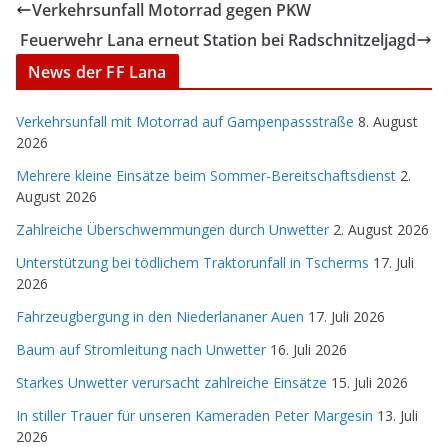
Verkehrsunfall Motorrad gegen PKW
Feuerwehr Lana erneut Station bei Radschnitzeljagd
News der FF Lana
Verkehrsunfall mit Motorrad auf Gampenpassstraße
8. August
2026
Mehrere kleine Einsätze beim Sommer-Bereitschaftsdienst
2.
August 2026
Zahlreiche Überschwemmungen durch Unwetter
2. August 2026
Unterstützung bei tödlichem Traktorunfall in Tscherms
17. Juli
2026
Fahrzeugbergung in den Niederlananer Auen
17. Juli 2026
Baum auf Stromleitung nach Unwetter
16. Juli 2026
Starkes Unwetter verursacht zahlreiche Einsätze
15. Juli 2026
In stiller Trauer für unseren Kameraden Peter Margesin
13. Juli
2026