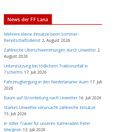
News der FF Lana
Mehrere kleine Einsätze beim Sommer-
Bereitschaftsdienst
2. August 2026
Zahlreiche Überschwemmungen durch Unwetter
2.
August 2026
Unterstützung bei tödlichem Traktorunfall in
Tscherms
17. Juli 2026
Fahrzeugbergung in den Niederlananer Auen
17. Juli
2026
Baum auf Stromleitung nach Unwetter
16. Juli 2026
Starkes Unwetter verursacht zahlreiche Einsätze
15. Juli 2026
In stiller Trauer für unseren Kameraden Peter
Margesin
13. Juli 2026