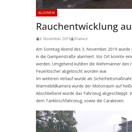
ALLGEMEIN
Rauchentwicklung au
3. November 2019
ff-lana.it
Am Sonntag Abend des 3. November 2019 wurde d
in die Gampenstraße alarmiert. Vor Ort konnte ei
werden. Umgehend kühlten die Wehrmänner den rau
Feuerlöscher abgelöscht worden war.
Im weiteren Verlauf wurde als Sicherheitsmaßnahm
Wärmebildkamera wurde der Motorraum auf heiße 
Abschließend wurde das Fahrzeug abgeschleppt. 
dem Tanklöschfahrzeug, sowie die Carabinieri.