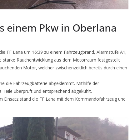
s einem Pkw in Oberlana
ie FF Lana um 16:39 zu einem Fahrzeugbrand, Alarmstufe A1,
ne starke Rauchentwicklung aus dem Motorraum festgestellt
chenden Motor, welcher zwischenzeitlich bereits durch einen
e die Fahrzeugbatterie abgeklemmt. Mithilfe der
Teile überprüft und entsprechend abgekühlt.
Im Einsatz stand die FF Lana mit dem Kommandofahrzeug und