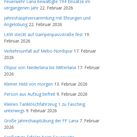
Feuerwehr Lana bewältigte 194 Einsätze im
vergangenen Jahr
22. Februar 2026
Jahreshauptversammlung mit Ehrungen und
Angelobung
22. Februar 2026
LKW steckt auf Gampenpassstraße fest
19.
Februar 2026
Verkehrsunfall auf Mebo-Nordspur
17. Februar
2026
Ölspur von Niederlana bis Mitterlana
17. Februar
2026
Kleiner Held von morgen
13. Februar 2026
Person aus Aufzug befreit
9. Februar 2026
Kleines Tanklöschfahrzeug 1 zu Fasching
unterwegs
9. Februar 2026
Große Jahreshauptübung der FF Lana
7. Februar
2026