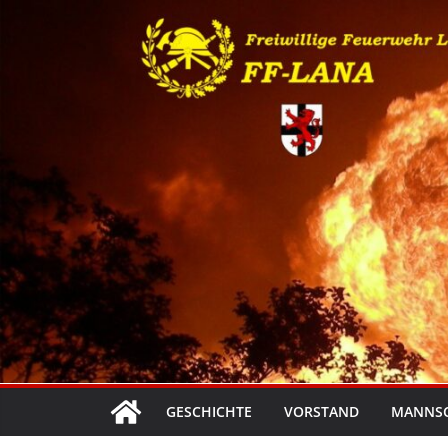
Zum
Inhalt
springen
GESCHICHTE
VORSTAND
MANNS