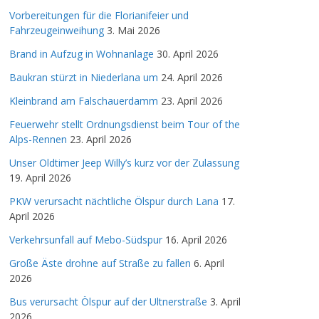
Vorbereitungen für die Florianifeier und
Fahrzeugeinweihung
3. Mai 2026
Brand in Aufzug in Wohnanlage
30. April 2026
Baukran stürzt in Niederlana um
24. April 2026
Kleinbrand am Falschauerdamm
23. April 2026
Feuerwehr stellt Ordnungsdienst beim Tour of the
Alps-Rennen
23. April 2026
Unser Oldtimer Jeep Willy’s kurz vor der Zulassung
19. April 2026
PKW verursacht nächtliche Ölspur durch Lana
17.
April 2026
Verkehrsunfall auf Mebo-Südspur
16. April 2026
Große Äste drohne auf Straße zu fallen
6. April
2026
Bus verursacht Ölspur auf der Ultnerstraße
3. April
2026