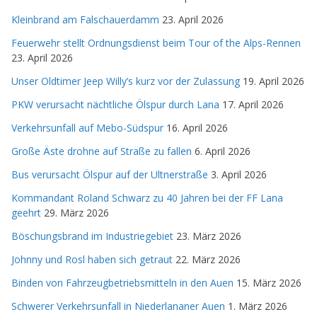
Kleinbrand am Falschauerdamm
23. April 2026
Feuerwehr stellt Ordnungsdienst beim Tour of the Alps-Rennen
23. April 2026
Unser Oldtimer Jeep Willy’s kurz vor der Zulassung
19. April 2026
PKW verursacht nächtliche Ölspur durch Lana
17. April 2026
Verkehrsunfall auf Mebo-Südspur
16. April 2026
Große Äste drohne auf Straße zu fallen
6. April 2026
Bus verursacht Ölspur auf der Ultnerstraße
3. April 2026
Kommandant Roland Schwarz zu 40 Jahren bei der FF Lana
geehrt
29. März 2026
Böschungsbrand im Industriegebiet
23. März 2026
Johnny und Rosl haben sich getraut
22. März 2026
Binden von Fahrzeugbetriebsmitteln in den Auen
15. März 2026
Schwerer Verkehrsunfall in Niederlananer Auen
1. März 2026