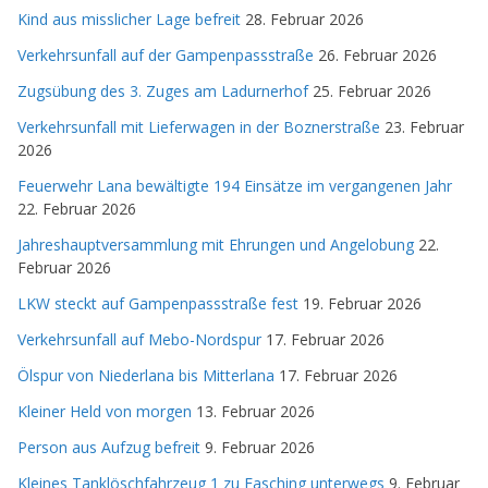
Kind aus misslicher Lage befreit
28. Februar 2026
Verkehrsunfall auf der Gampenpassstraße
26. Februar 2026
Zugsübung des 3. Zuges am Ladurnerhof
25. Februar 2026
Verkehrsunfall mit Lieferwagen in der Boznerstraße
23. Februar
2026
Feuerwehr Lana bewältigte 194 Einsätze im vergangenen Jahr
22. Februar 2026
Jahreshauptversammlung mit Ehrungen und Angelobung
22.
Februar 2026
LKW steckt auf Gampenpassstraße fest
19. Februar 2026
Verkehrsunfall auf Mebo-Nordspur
17. Februar 2026
Ölspur von Niederlana bis Mitterlana
17. Februar 2026
Kleiner Held von morgen
13. Februar 2026
Person aus Aufzug befreit
9. Februar 2026
Kleines Tanklöschfahrzeug 1 zu Fasching unterwegs
9. Februar