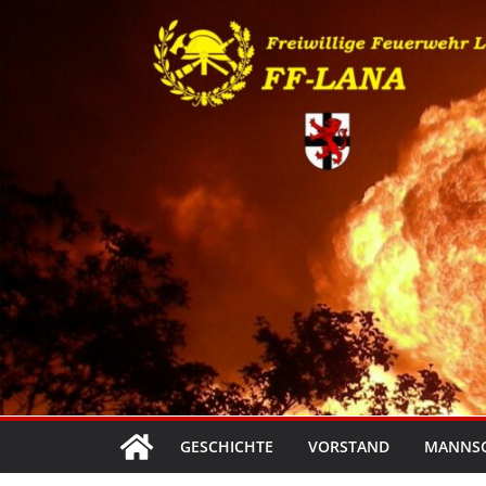
Zum
Inhalt
springen
GESCHICHTE
VORSTAND
MANNS