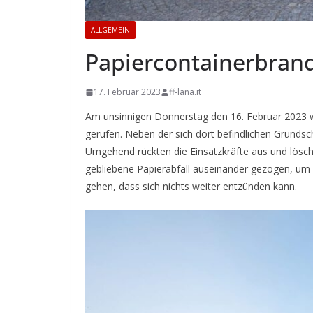
ALLGEMEIN
Papiercontainerbran
17. Februar 2023
ff-lana.it
Am unsinnigen Donnerstag den 16. Februar 2023 w
gerufen. Neben der sich dort befindlichen Grundsc
Umgehend rückten die Einsatzkräfte aus und lösch
gebliebene Papierabfall auseinander gezogen, um
gehen, dass sich nichts weiter entzünden kann.