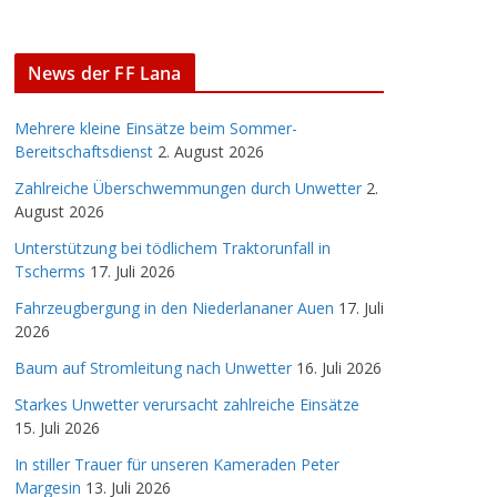
News der FF Lana
Mehrere kleine Einsätze beim Sommer-
Bereitschaftsdienst
2. August 2026
Zahlreiche Überschwemmungen durch Unwetter
2.
August 2026
Unterstützung bei tödlichem Traktorunfall in
Tscherms
17. Juli 2026
Fahrzeugbergung in den Niederlananer Auen
17. Juli
2026
Baum auf Stromleitung nach Unwetter
16. Juli 2026
Starkes Unwetter verursacht zahlreiche Einsätze
15. Juli 2026
In stiller Trauer für unseren Kameraden Peter
Margesin
13. Juli 2026