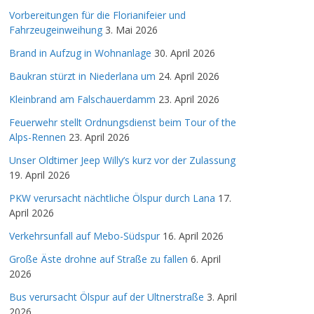
Vorbereitungen für die Florianifeier und
Fahrzeugeinweihung
3. Mai 2026
Brand in Aufzug in Wohnanlage
30. April 2026
Baukran stürzt in Niederlana um
24. April 2026
Kleinbrand am Falschauerdamm
23. April 2026
Feuerwehr stellt Ordnungsdienst beim Tour of the
Alps-Rennen
23. April 2026
Unser Oldtimer Jeep Willy’s kurz vor der Zulassung
19. April 2026
PKW verursacht nächtliche Ölspur durch Lana
17.
April 2026
Verkehrsunfall auf Mebo-Südspur
16. April 2026
Große Äste drohne auf Straße zu fallen
6. April
2026
Bus verursacht Ölspur auf der Ultnerstraße
3. April
2026