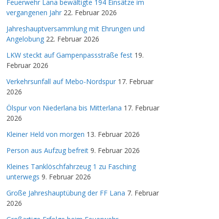
Feuerwehr Lana bewältigte 194 Einsätze im
vergangenen Jahr
22. Februar 2026
Jahreshauptversammlung mit Ehrungen und
Angelobung
22. Februar 2026
LKW steckt auf Gampenpassstraße fest
19.
Februar 2026
Verkehrsunfall auf Mebo-Nordspur
17. Februar
2026
Ölspur von Niederlana bis Mitterlana
17. Februar
2026
Kleiner Held von morgen
13. Februar 2026
Person aus Aufzug befreit
9. Februar 2026
Kleines Tanklöschfahrzeug 1 zu Fasching
unterwegs
9. Februar 2026
Große Jahreshauptübung der FF Lana
7. Februar
2026