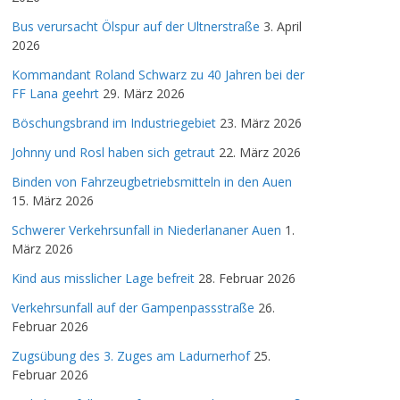
Bus verursacht Ölspur auf der Ultnerstraße
3. April
2026
Kommandant Roland Schwarz zu 40 Jahren bei der
FF Lana geehrt
29. März 2026
Böschungsbrand im Industriegebiet
23. März 2026
Johnny und Rosl haben sich getraut
22. März 2026
Binden von Fahrzeugbetriebsmitteln in den Auen
15. März 2026
Schwerer Verkehrsunfall in Niederlananer Auen
1.
März 2026
Kind aus misslicher Lage befreit
28. Februar 2026
Verkehrsunfall auf der Gampenpassstraße
26.
Februar 2026
Zugsübung des 3. Zuges am Ladurnerhof
25.
Februar 2026