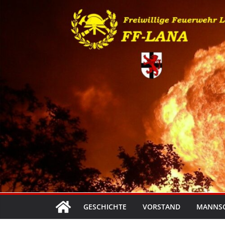
Zum
Inhalt
springen
GESCHICHTE
VORSTAND
MANNS