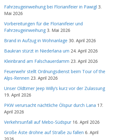
Fahrzeugeinweihung bei Florianifeier in Pawigl
3.
Mai 2026
Vorbereitungen für die Florianifeier und
Fahrzeugeinweihung
3. Mai 2026
Brand in Aufzug in Wohnanlage
30. April 2026
Baukran stürzt in Niederlana um
24. April 2026
Kleinbrand am Falschauerdamm
23. April 2026
Feuerwehr stellt Ordnungsdienst beim Tour of the
Alps-Rennen
23. April 2026
Unser Oldtimer Jeep Willy’s kurz vor der Zulassung
19. April 2026
PKW verursacht nächtliche Ölspur durch Lana
17.
April 2026
Verkehrsunfall auf Mebo-Südspur
16. April 2026
Große Äste drohne auf Straße zu fallen
6. April
2026