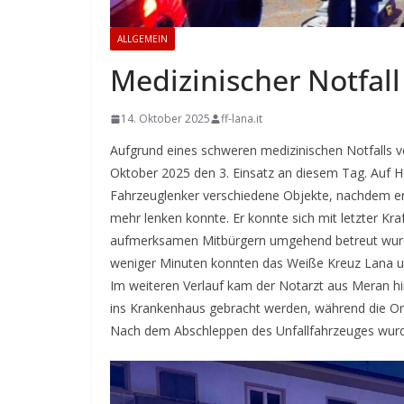
ALLGEMEIN
Medizinischer Notfall
14. Oktober 2025
ff-lana.it
Aufgrund eines schweren medizinischen Notfalls 
Oktober 2025 den 3. Einsatz an diesem Tag. Auf Hö
Fahrzeuglenker verschiedene Objekte, nachdem er 
mehr lenken konnte. Er konnte sich mit letzter Kr
aufmerksamen Mitbürgern umgehend betreut wurde.
weniger Minuten konnten das Weiße Kreuz Lana u
Im weiteren Verlauf kam der Notarzt aus Meran hi
ins Krankenhaus gebracht werden, während die Ort
Nach dem Abschleppen des Unfallfahrzeuges wurde 