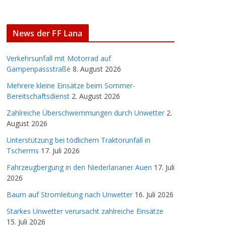
News der FF Lana
Verkehrsunfall mit Motorrad auf
Gampenpassstraße
8. August 2026
Mehrere kleine Einsätze beim Sommer-
Bereitschaftsdienst
2. August 2026
Zahlreiche Überschwemmungen durch Unwetter
2.
August 2026
Unterstützung bei tödlichem Traktorunfall in
Tscherms
17. Juli 2026
Fahrzeugbergung in den Niederlananer Auen
17. Juli
2026
Baum auf Stromleitung nach Unwetter
16. Juli 2026
Starkes Unwetter verursacht zahlreiche Einsätze
15. Juli 2026