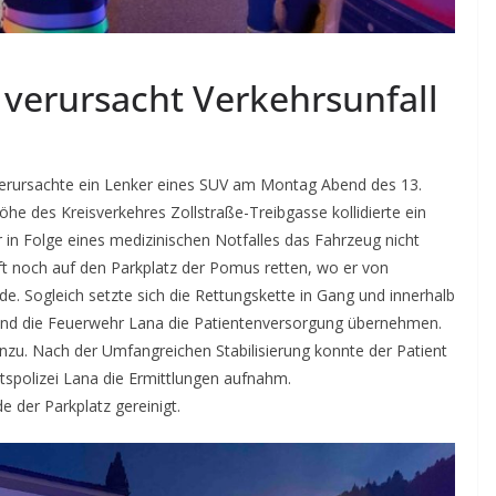
 verursacht Verkehrsunfall
verursachte ein Lenker eines SUV am Montag Abend des 13.
he des Kreisverkehres Zollstraße-Treibgasse kollidierte ein
in Folge eines medizinischen Notfalles das Fahrzeug nicht
aft noch auf den Parkplatz der Pomus retten, wo er von
 Sogleich setzte sich die Rettungskette in Gang und innerhalb
nd die Feuerwehr Lana die Patientenversorgung übernehmen.
nzu. Nach der Umfangreichen Stabilisierung konnte der Patient
spolizei Lana die Ermittlungen aufnahm.
der Parkplatz gereinigt.