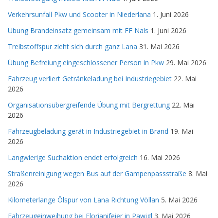
Verkehrsunfall Pkw und Scooter in Niederlana
1. Juni 2026
Übung Brandeinsatz gemeinsam mit FF Nals
1. Juni 2026
Treibstoffspur zieht sich durch ganz Lana
31. Mai 2026
Übung Befreiung eingeschlossener Person in Pkw
29. Mai 2026
Fahrzeug verliert Getränkeladung bei Industriegebiet
22. Mai
2026
Organisationsübergreifende Übung mit Bergrettung
22. Mai
2026
Fahrzeugbeladung gerät in Industriegebiet in Brand
19. Mai
2026
Langwierige Suchaktion endet erfolgreich
16. Mai 2026
Straßenreinigung wegen Bus auf der Gampenpassstraße
8. Mai
2026
Kilometerlange Ölspur von Lana Richtung Völlan
5. Mai 2026
Fahrzeugeinweihung bei Florianifeier in Pawigl
3. Mai 2026