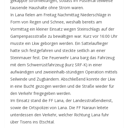
gekappte Stromleitungen, sodass im Pustertal teilweise
tausende Haushalte ohne Strom waren.
In Lana fielen am Freitag Nachmittag Niederschläge in
Form von Regen und Schnee, weshalb bereits am
Vormittag ein kleiner Einsatz wegen Steinschlags auf der
Gampenpassstraße zu bewältigen war. Kurz vor 16:00 Uhr
musste ein Lkw geborgen werden. Ein Sattelauflieger
hatte sich festgefahren und steckte seitlich an einer
Steinmauer fest. Die Feuerwehr Lana barg das Fahrzeug
mit dem Schwerrüstfahrzeug (kurz SRF-K) in einer
aufwändigen und zweieinhalb-stündigen Operation mittels
Seilwinde und Zugbändern. Abschließend konnte der Lkw
in eine Bucht gezogen werden und die Straße wieder für
den Verkehr freigegeben werden.
Im Einsatz stand die FF Lana, der Landesstraßendienst,
sowie die Ortspolizei von Lana. Die FF Naraun leitete
unterdessen den Verkehr, welcher Richtung Lana fuhr
über Tisens ins Etschtal.