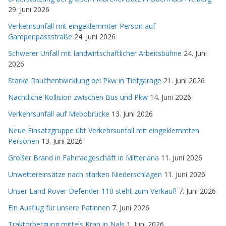
29. Juni 2026
Verkehrsunfall mit eingeklemmter Person auf
Gampenpassstraße
24. Juni 2026
Schwerer Unfall mit landwirtschaftlicher Arbeitsbühne
24. Juni
2026
Starke Rauchentwicklung bei Pkw in Tiefgarage
21. Juni 2026
Nächtliche Kollision zwischen Bus und Pkw
14. Juni 2026
Verkehrsunfall auf Mebobrücke
13. Juni 2026
Neue Einsatzgruppe übt Verkehrsunfall mit eingeklemmten
Personen
13. Juni 2026
Großer Brand in Fahrradgeschäft in Mitterlana
11. Juni 2026
Unwettereinsätze nach starken Niederschlägen
11. Juni 2026
Unser Land Rover Defender 110 steht zum Verkauf!
7. Juni 2026
Ein Ausflug für unsere Patinnen
7. Juni 2026
Traktorbergung mittels Kran in Nals
1. Juni 2026