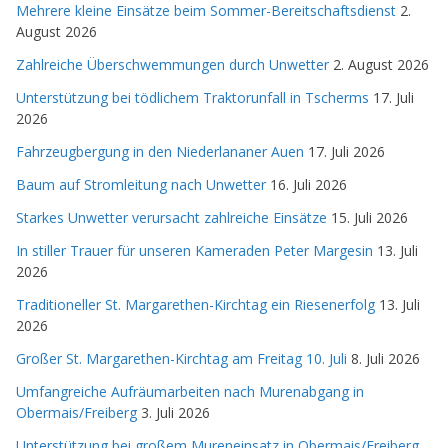
Mehrere kleine Einsätze beim Sommer-Bereitschaftsdienst
2.
August 2026
Zahlreiche Überschwemmungen durch Unwetter
2. August 2026
Unterstützung bei tödlichem Traktorunfall in Tscherms
17. Juli
2026
Fahrzeugbergung in den Niederlananer Auen
17. Juli 2026
Baum auf Stromleitung nach Unwetter
16. Juli 2026
Starkes Unwetter verursacht zahlreiche Einsätze
15. Juli 2026
In stiller Trauer für unseren Kameraden Peter Margesin
13. Juli
2026
Traditioneller St. Margarethen-Kirchtag ein Riesenerfolg
13. Juli
2026
Großer St. Margarethen-Kirchtag am Freitag 10. Juli
8. Juli 2026
Umfangreiche Aufräumarbeiten nach Murenabgang in
Obermais/Freiberg
3. Juli 2026
Unterstützung bei großem Mureneinsatz in Obermais/Freiberg