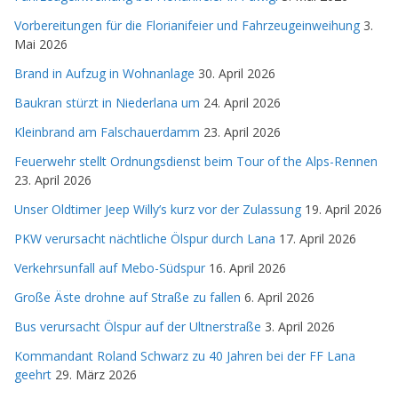
Vorbereitungen für die Florianifeier und Fahrzeugeinweihung
3.
Mai 2026
Brand in Aufzug in Wohnanlage
30. April 2026
Baukran stürzt in Niederlana um
24. April 2026
Kleinbrand am Falschauerdamm
23. April 2026
Feuerwehr stellt Ordnungsdienst beim Tour of the Alps-Rennen
23. April 2026
Unser Oldtimer Jeep Willy’s kurz vor der Zulassung
19. April 2026
PKW verursacht nächtliche Ölspur durch Lana
17. April 2026
Verkehrsunfall auf Mebo-Südspur
16. April 2026
Große Äste drohne auf Straße zu fallen
6. April 2026
Bus verursacht Ölspur auf der Ultnerstraße
3. April 2026
Kommandant Roland Schwarz zu 40 Jahren bei der FF Lana
geehrt
29. März 2026