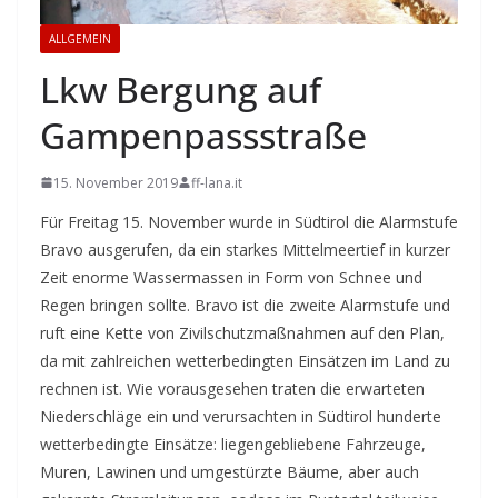
ALLGEMEIN
Lkw Bergung auf
Gampenpassstraße
15. November 2019
ff-lana.it
Für Freitag 15. November wurde in Südtirol die Alarmstufe
Bravo ausgerufen, da ein starkes Mittelmeertief in kurzer
Zeit enorme Wassermassen in Form von Schnee und
Regen bringen sollte. Bravo ist die zweite Alarmstufe und
ruft eine Kette von Zivilschutzmaßnahmen auf den Plan,
da mit zahlreichen wetterbedingten Einsätzen im Land zu
rechnen ist. Wie vorausgesehen traten die erwarteten
Niederschläge ein und verursachten in Südtirol hunderte
wetterbedingte Einsätze: liegengebliebene Fahrzeuge,
Muren, Lawinen und umgestürzte Bäume, aber auch