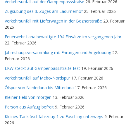
Verkehrsunfall auf der Gampenpassstraße
26. Februar 2026
Zugsübung des 3. Zuges am Ladurnerhof
25. Februar 2026
Verkehrsunfall mit Lieferwagen in der Boznerstraße
23. Februar
2026
Feuerwehr Lana bewältigte 194 Einsätze im vergangenen Jahr
22. Februar 2026
Jahreshauptversammlung mit Ehrungen und Angelobung
22.
Februar 2026
LKW steckt auf Gampenpassstraße fest
19. Februar 2026
Verkehrsunfall auf Mebo-Nordspur
17. Februar 2026
Ölspur von Niederlana bis Mitterlana
17. Februar 2026
Kleiner Held von morgen
13. Februar 2026
Person aus Aufzug befreit
9. Februar 2026
Kleines Tanklöschfahrzeug 1 zu Fasching unterwegs
9. Februar
2026