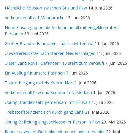
Nächtliche Kollision zwischen Bus und Pkw
14. Juni 2026
Verkehrsunfall auf Mebobrücke
13. Juni 2026
Neue Einsatzgruppe übt Verkehrsunfall mit eingeklemmten
Personen
13. Juni 2026
Großer Brand in Fahrradgeschäft in Mitterlana
11. Juni 2026
Unwettereinsätze nach starken Niederschlägen
11. Juni 2026
Unser Land Rover Defender 110 steht zum Verkauf!
7. Juni 2026
Ein Ausflug für unsere Patinnen
7. Juni 2026
Traktorbergung mittels Kran in Nals
1. Juni 2026
Verkehrsunfall Pkw und Scooter in Niederlana
1. Juni 2026
Übung Brandeinsatz gemeinsam mit FF Nals
1. Juni 2026
Treibstoffspur zieht sich durch ganz Lana
31. Mai 2026
Übung Befreiung eingeschlossener Person in Pkw
29. Mai 2026
Fahrzeug verliert Getränkeladung bei Industriegebiet
22. Mai