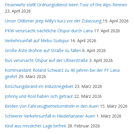
Feuerwehr stellt Ordnungsdienst beim Tour of the Alps-Rennen
23. April 2026
Unser Oldtimer Jeep Willy’s kurz vor der Zulassung
19. April 2026
PKW verursacht nächtliche Ölspur durch Lana
17. April 2026
Verkehrsunfall auf Mebo-Südspur
16. April 2026
Große Äste drohne auf Straße zu fallen
6. April 2026
Bus verursacht Ölspur auf der Ultnerstraße
3. April 2026
Kommandant Roland Schwarz zu 40 Jahren bei der FF Lana
geehrt
29. März 2026
Böschungsbrand im Industriegebiet
23. März 2026
Johnny und Rosl haben sich getraut
22. März 2026
Binden von Fahrzeugbetriebsmitteln in den Auen
15. März 2026
Schwerer Verkehrsunfall in Niederlananer Auen
1. März 2026
Kind aus misslicher Lage befreit
28. Februar 2026