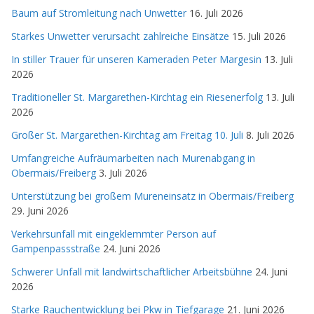
Baum auf Stromleitung nach Unwetter
16. Juli 2026
Starkes Unwetter verursacht zahlreiche Einsätze
15. Juli 2026
In stiller Trauer für unseren Kameraden Peter Margesin
13. Juli
2026
Traditioneller St. Margarethen-Kirchtag ein Riesenerfolg
13. Juli
2026
Großer St. Margarethen-Kirchtag am Freitag 10. Juli
8. Juli 2026
Umfangreiche Aufräumarbeiten nach Murenabgang in
Obermais/Freiberg
3. Juli 2026
Unterstützung bei großem Mureneinsatz in Obermais/Freiberg
29. Juni 2026
Verkehrsunfall mit eingeklemmter Person auf
Gampenpassstraße
24. Juni 2026
Schwerer Unfall mit landwirtschaftlicher Arbeitsbühne
24. Juni
2026
Starke Rauchentwicklung bei Pkw in Tiefgarage
21. Juni 2026