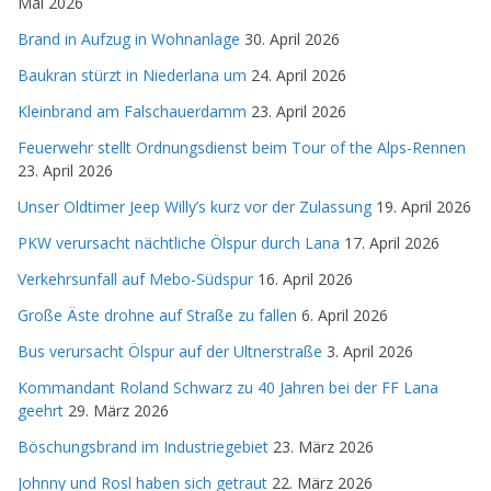
Mai 2026
Brand in Aufzug in Wohnanlage
30. April 2026
Baukran stürzt in Niederlana um
24. April 2026
Kleinbrand am Falschauerdamm
23. April 2026
Feuerwehr stellt Ordnungsdienst beim Tour of the Alps-Rennen
23. April 2026
Unser Oldtimer Jeep Willy’s kurz vor der Zulassung
19. April 2026
PKW verursacht nächtliche Ölspur durch Lana
17. April 2026
Verkehrsunfall auf Mebo-Südspur
16. April 2026
Große Äste drohne auf Straße zu fallen
6. April 2026
Bus verursacht Ölspur auf der Ultnerstraße
3. April 2026
Kommandant Roland Schwarz zu 40 Jahren bei der FF Lana
geehrt
29. März 2026
Böschungsbrand im Industriegebiet
23. März 2026
Johnny und Rosl haben sich getraut
22. März 2026