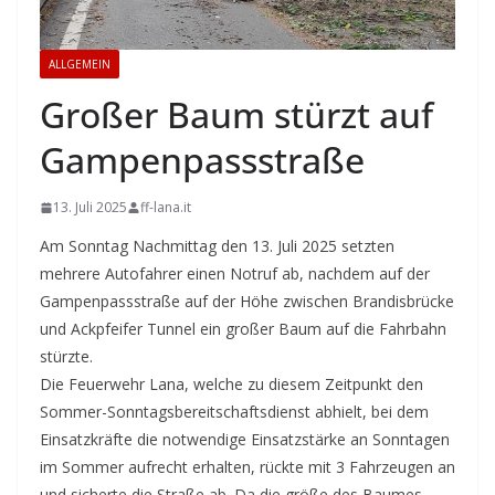
ALLGEMEIN
Großer Baum stürzt auf
Gampenpassstraße
13. Juli 2025
ff-lana.it
Am Sonntag Nachmittag den 13. Juli 2025 setzten
mehrere Autofahrer einen Notruf ab, nachdem auf der
Gampenpassstraße auf der Höhe zwischen Brandisbrücke
und Ackpfeifer Tunnel ein großer Baum auf die Fahrbahn
stürzte.
Die Feuerwehr Lana, welche zu diesem Zeitpunkt den
Sommer-Sonntagsbereitschaftsdienst abhielt, bei dem
Einsatzkräfte die notwendige Einsatzstärke an Sonntagen
im Sommer aufrecht erhalten, rückte mit 3 Fahrzeugen an
und sicherte die Straße ab. Da die größe des Baumes