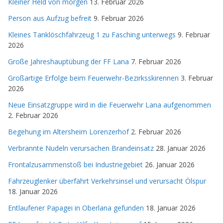
Kleiner Held von morgen
13. Februar 2026
Person aus Aufzug befreit
9. Februar 2026
Kleines Tanklöschfahrzeug 1 zu Fasching unterwegs
9. Februar
2026
Große Jahreshauptübung der FF Lana
7. Februar 2026
Großartige Erfolge beim Feuerwehr-Bezirksskirennen
3. Februar
2026
Neue Einsatzgruppe wird in die Feuerwehr Lana aufgenommen
2. Februar 2026
Begehung im Altersheim Lorenzerhof
2. Februar 2026
Verbrannte Nudeln verursachen Brandeinsatz
28. Januar 2026
Frontalzusammenstoß bei Industriegebiet
26. Januar 2026
Fahrzeuglenker überfährt Verkehrsinsel und verursacht Ölspur
18. Januar 2026
Entlaufener Papagei in Oberlana gefunden
18. Januar 2026