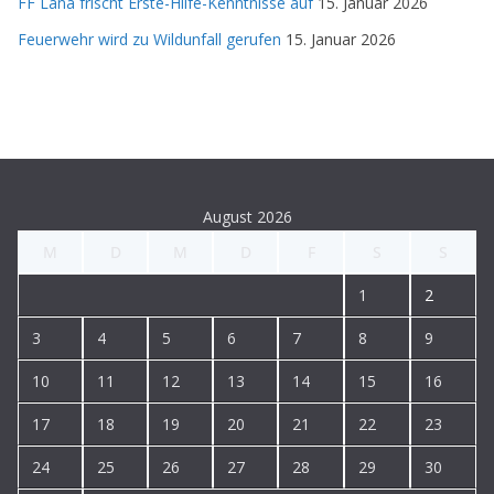
FF Lana frischt Erste-Hilfe-Kenntnisse auf
15. Januar 2026
Feuerwehr wird zu Wildunfall gerufen
15. Januar 2026
August 2026
M
D
M
D
F
S
S
1
2
3
4
5
6
7
8
9
10
11
12
13
14
15
16
17
18
19
20
21
22
23
24
25
26
27
28
29
30