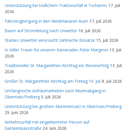
Unterstützung bei tödlichem Traktorunfall in Tscherms
17. Juli
2026
Fahrzeugbergung in den Niederlananer Auen
17. Juli 2026
Baum auf Stromleitung nach Unwetter
16. Juli 2026
Starkes Unwetter verursacht zahlreiche Einsätze
15. Juli 2026
In stiller Trauer für unseren Kameraden Peter Margesin
13. Juli
2026
Traditioneller St. Margarethen-Kirchtag ein Riesenerfolg
13. Juli
2026
Großer St. Margarethen-Kirchtag am Freitag 10. Juli
8. Juli 2026
Umfangreiche Aufräumarbeiten nach Murenabgang in
Obermais/Freiberg
3. Juli 2026
Unterstützung bei großem Mureneinsatz in Obermais/Freiberg
29. Juni 2026
Verkehrsunfall mit eingeklemmter Person auf
Gampenpassstraße
24. Juni 2026