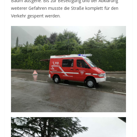
Baum ausgehe. Bis zur Beseitigung und der Abklärung
weiterer Gefahren musste die Straße komplett für den
Verkehr gesperrt werden.