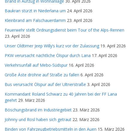
Brand in Aufzug in Wohnanlage
30. April 2026
Baukran stürzt in Niederlana um
24. April 2026
Kleinbrand am Falschauerdamm
23. April 2026
Feuerwehr stellt Ordnungsdienst beim Tour of the Alps-Rennen
23. April 2026
Unser Oldtimer Jeep Willy’s kurz vor der Zulassung
19. April 2026
PKW verursacht nächtliche Ölspur durch Lana
17. April 2026
Verkehrsunfall auf Mebo-Südspur
16. April 2026
Große Äste drohne auf Straße zu fallen
6. April 2026
Bus verursacht Ölspur auf der Ultnerstraße
3. April 2026
Kommandant Roland Schwarz zu 40 Jahren bei der FF Lana
geehrt
29. März 2026
Böschungsbrand im Industriegebiet
23. März 2026
Johnny und Rosl haben sich getraut
22. März 2026
Binden von Fahrzeugbetriebsmitteln in den Auen
15. März 2026