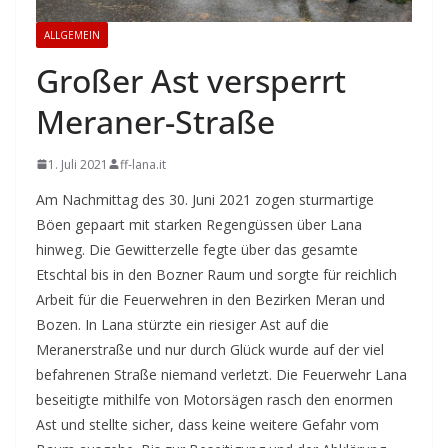
ALLGEMEIN
Großer Ast versperrt
Meraner-Straße
1. Juli 2021
ff-lana.it
Am Nachmittag des 30. Juni 2021 zogen sturmartige
Böen gepaart mit starken Regengüssen über Lana
hinweg. Die Gewitterzelle fegte über das gesamte
Etschtal bis in den Bozner Raum und sorgte für reichlich
Arbeit für die Feuerwehren in den Bezirken Meran und
Bozen. In Lana stürzte ein riesiger Ast auf die
Meranerstraße und nur durch Glück wurde auf der viel
befahrenen Straße niemand verletzt. Die Feuerwehr Lana
beseitigte mithilfe von Motorsägen rasch den enormen
Ast und stellte sicher, dass keine weitere Gefahr vom