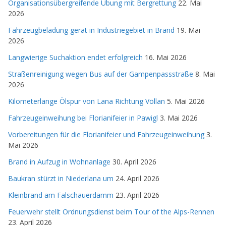
Organisationsübergreifende Übung mit Bergrettung
22. Mai
2026
Fahrzeugbeladung gerät in Industriegebiet in Brand
19. Mai
2026
Langwierige Suchaktion endet erfolgreich
16. Mai 2026
Straßenreinigung wegen Bus auf der Gampenpassstraße
8. Mai
2026
Kilometerlange Ölspur von Lana Richtung Völlan
5. Mai 2026
Fahrzeugeinweihung bei Florianifeier in Pawigl
3. Mai 2026
Vorbereitungen für die Florianifeier und Fahrzeugeinweihung
3.
Mai 2026
Brand in Aufzug in Wohnanlage
30. April 2026
Baukran stürzt in Niederlana um
24. April 2026
Kleinbrand am Falschauerdamm
23. April 2026
Feuerwehr stellt Ordnungsdienst beim Tour of the Alps-Rennen
23. April 2026