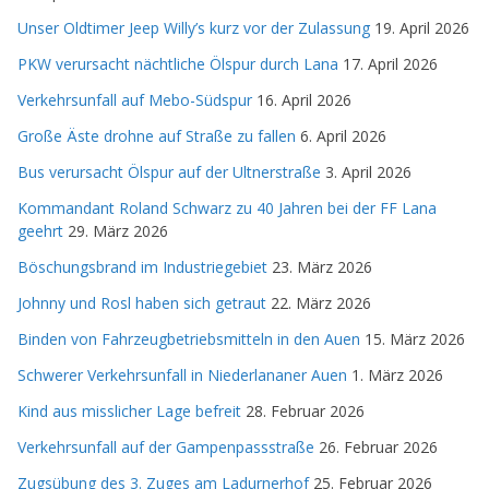
Unser Oldtimer Jeep Willy’s kurz vor der Zulassung
19. April 2026
PKW verursacht nächtliche Ölspur durch Lana
17. April 2026
Verkehrsunfall auf Mebo-Südspur
16. April 2026
Große Äste drohne auf Straße zu fallen
6. April 2026
Bus verursacht Ölspur auf der Ultnerstraße
3. April 2026
Kommandant Roland Schwarz zu 40 Jahren bei der FF Lana
geehrt
29. März 2026
Böschungsbrand im Industriegebiet
23. März 2026
Johnny und Rosl haben sich getraut
22. März 2026
Binden von Fahrzeugbetriebsmitteln in den Auen
15. März 2026
Schwerer Verkehrsunfall in Niederlananer Auen
1. März 2026
Kind aus misslicher Lage befreit
28. Februar 2026
Verkehrsunfall auf der Gampenpassstraße
26. Februar 2026
Zugsübung des 3. Zuges am Ladurnerhof
25. Februar 2026