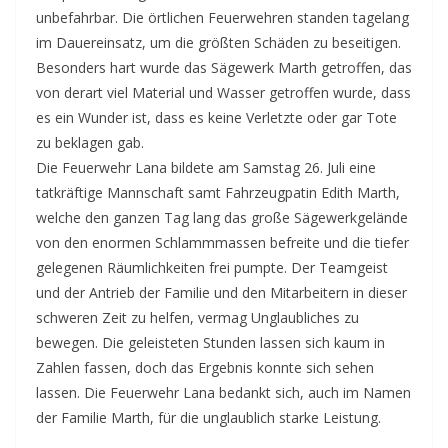
unbefahrbar. Die örtlichen Feuerwehren standen tagelang
im Dauereinsatz, um die größten Schäden zu beseitigen.
Besonders hart wurde das Sägewerk Marth getroffen, das
von derart viel Material und Wasser getroffen wurde, dass
es ein Wunder ist, dass es keine Verletzte oder gar Tote
zu beklagen gab.
Die Feuerwehr Lana bildete am Samstag 26. Juli eine
tatkräftige Mannschaft samt Fahrzeugpatin Edith Marth,
welche den ganzen Tag lang das große Sägewerkgelände
von den enormen Schlammmassen befreite und die tiefer
gelegenen Räumlichkeiten frei pumpte. Der Teamgeist
und der Antrieb der Familie und den Mitarbeitern in dieser
schweren Zeit zu helfen, vermag Unglaubliches zu
bewegen. Die geleisteten Stunden lassen sich kaum in
Zahlen fassen, doch das Ergebnis konnte sich sehen
lassen. Die Feuerwehr Lana bedankt sich, auch im Namen
der Familie Marth, für die unglaublich starke Leistung.