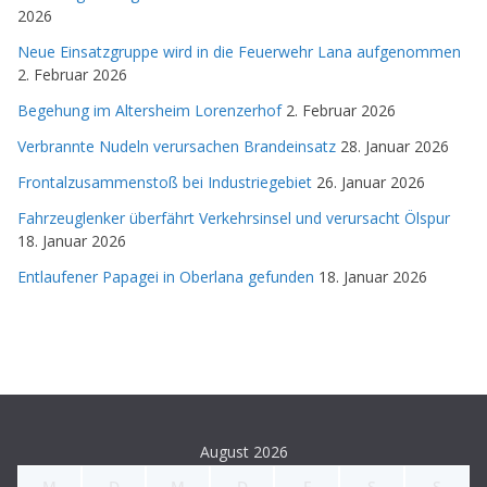
2026
Neue Einsatzgruppe wird in die Feuerwehr Lana aufgenommen
2. Februar 2026
Begehung im Altersheim Lorenzerhof
2. Februar 2026
Verbrannte Nudeln verursachen Brandeinsatz
28. Januar 2026
Frontalzusammenstoß bei Industriegebiet
26. Januar 2026
Fahrzeuglenker überfährt Verkehrsinsel und verursacht Ölspur
18. Januar 2026
Entlaufener Papagei in Oberlana gefunden
18. Januar 2026
August 2026
M
D
M
D
F
S
S