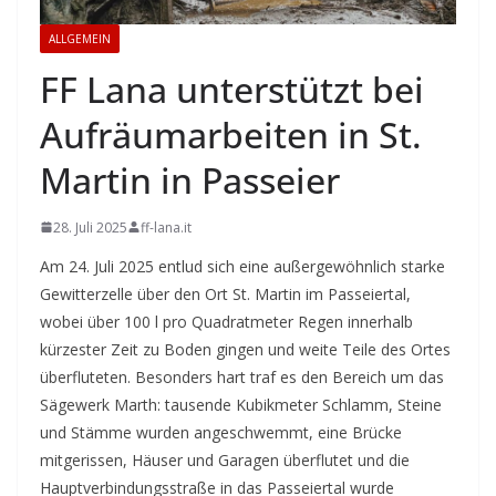
ALLGEMEIN
FF Lana unterstützt bei
Aufräumarbeiten in St.
Martin in Passeier
28. Juli 2025
ff-lana.it
Am 24. Juli 2025 entlud sich eine außergewöhnlich starke
Gewitterzelle über den Ort St. Martin im Passeiertal,
wobei über 100 l pro Quadratmeter Regen innerhalb
kürzester Zeit zu Boden gingen und weite Teile des Ortes
überfluteten. Besonders hart traf es den Bereich um das
Sägewerk Marth: tausende Kubikmeter Schlamm, Steine
und Stämme wurden angeschwemmt, eine Brücke
mitgerissen, Häuser und Garagen überflutet und die
Hauptverbindungsstraße in das Passeiertal wurde