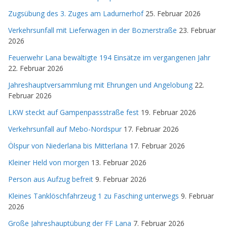
Zugsübung des 3. Zuges am Ladurnerhof
25. Februar 2026
Verkehrsunfall mit Lieferwagen in der Boznerstraße
23. Februar
2026
Feuerwehr Lana bewältigte 194 Einsätze im vergangenen Jahr
22. Februar 2026
Jahreshauptversammlung mit Ehrungen und Angelobung
22.
Februar 2026
LKW steckt auf Gampenpassstraße fest
19. Februar 2026
Verkehrsunfall auf Mebo-Nordspur
17. Februar 2026
Ölspur von Niederlana bis Mitterlana
17. Februar 2026
Kleiner Held von morgen
13. Februar 2026
Person aus Aufzug befreit
9. Februar 2026
Kleines Tanklöschfahrzeug 1 zu Fasching unterwegs
9. Februar
2026
Große Jahreshauptübung der FF Lana
7. Februar 2026