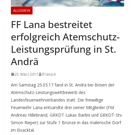
ALLGEMEIN
FF Lana bestreitet
erfolgreich Atemschutz-
Leistungsprüfung in St.
Andrä
25. März 2017
ff-lana.it
Am Samstag 25.03.17 fand in St. Andrä bei Brixen der
Atemschutz-Leistungswettbewerb des
Landesfeuerwehrverbandes statt. Die freiwillige
Feuerwehr Lana entsandte drei seiner Mitglieder (FM
Andreas Hillebrand, GRKDT Lukas Barlini und GRKDT-Stv.
Simon Rieper) zur Stufe 1 Bronze in das malerische Dorf
im Eisacktal.