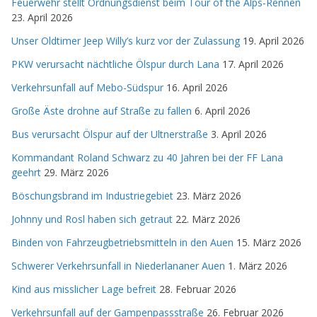
Feuerwehr stellt Ordnungsdienst beim Tour of the Alps-Rennen
23. April 2026
Unser Oldtimer Jeep Willy’s kurz vor der Zulassung
19. April 2026
PKW verursacht nächtliche Ölspur durch Lana
17. April 2026
Verkehrsunfall auf Mebo-Südspur
16. April 2026
Große Äste drohne auf Straße zu fallen
6. April 2026
Bus verursacht Ölspur auf der Ultnerstraße
3. April 2026
Kommandant Roland Schwarz zu 40 Jahren bei der FF Lana
geehrt
29. März 2026
Böschungsbrand im Industriegebiet
23. März 2026
Johnny und Rosl haben sich getraut
22. März 2026
Binden von Fahrzeugbetriebsmitteln in den Auen
15. März 2026
Schwerer Verkehrsunfall in Niederlananer Auen
1. März 2026
Kind aus misslicher Lage befreit
28. Februar 2026
Verkehrsunfall auf der Gampenpassstraße
26. Februar 2026