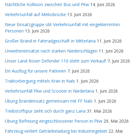
Nächtliche Kollision zwischen Bus und Pkw
14. Juni 2026
Verkehrsunfall auf Mebobrücke
13. Juni 2026
Neue Einsatzgruppe übt Verkehrsunfall mit eingeklemmten
Personen
13. Juni 2026
Großer Brand in Fahrradgeschäft in Mitterlana
11. Juni 2026
Unwettereinsätze nach starken Niederschlägen
11. Juni 2026
Unser Land Rover Defender 110 steht zum Verkauf!
7. Juni 2026
Ein Ausflug für unsere Patinnen
7. Juni 2026
Traktorbergung mittels Kran in Nals
1. Juni 2026
Verkehrsunfall Pkw und Scooter in Niederlana
1. Juni 2026
Übung Brandeinsatz gemeinsam mit FF Nals
1. Juni 2026
Treibstoffspur zieht sich durch ganz Lana
31. Mai 2026
Übung Befreiung eingeschlossener Person in Pkw
29. Mai 2026
Fahrzeug verliert Getränkeladung bei Industriegebiet
22. Mai