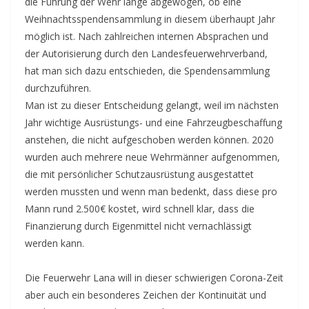
die Führung der Wehr lange abgewogen, ob eine
Weihnachtsspendensammlung in diesem überhaupt Jahr
möglich ist. Nach zahlreichen internen Absprachen und
der Autorisierung durch den Landesfeuerwehrverband,
hat man sich dazu entschieden, die Spendensammlung
durchzuführen.
Man ist zu dieser Entscheidung gelangt, weil im nächsten
Jahr wichtige Ausrüstungs- und eine Fahrzeugbeschaffung
anstehen, die nicht aufgeschoben werden können. 2020
wurden auch mehrere neue Wehrmänner aufgenommen,
die mit persönlicher Schutzausrüstung ausgestattet
werden mussten und wenn man bedenkt, dass diese pro
Mann rund 2.500€ kostet, wird schnell klar, dass die
Finanzierung durch Eigenmittel nicht vernachlässigt
werden kann.
Die Feuerwehr Lana will in dieser schwierigen Corona-Zeit
aber auch ein besonderes Zeichen der Kontinuität und