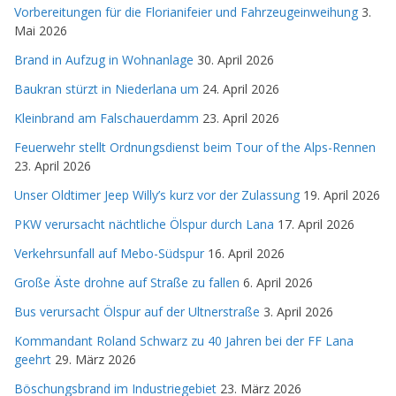
Vorbereitungen für die Florianifeier und Fahrzeugeinweihung
3.
Mai 2026
Brand in Aufzug in Wohnanlage
30. April 2026
Baukran stürzt in Niederlana um
24. April 2026
Kleinbrand am Falschauerdamm
23. April 2026
Feuerwehr stellt Ordnungsdienst beim Tour of the Alps-Rennen
23. April 2026
Unser Oldtimer Jeep Willy’s kurz vor der Zulassung
19. April 2026
PKW verursacht nächtliche Ölspur durch Lana
17. April 2026
Verkehrsunfall auf Mebo-Südspur
16. April 2026
Große Äste drohne auf Straße zu fallen
6. April 2026
Bus verursacht Ölspur auf der Ultnerstraße
3. April 2026
Kommandant Roland Schwarz zu 40 Jahren bei der FF Lana
geehrt
29. März 2026
Böschungsbrand im Industriegebiet
23. März 2026