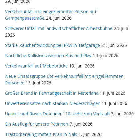
29. Juni 2026
Verkehrsunfall mit eingeklemmter Person auf
Gampenpassstraße
24. Juni 2026
Schwerer Unfall mit landwirtschaftlicher Arbeitsbühne
24. Juni
2026
Starke Rauchentwicklung bei Pkw in Tiefgarage
21. Juni 2026
Nächtliche Kollision zwischen Bus und Pkw
14. Juni 2026
Verkehrsunfall auf Mebobrücke
13. Juni 2026
Neue Einsatzgruppe übt Verkehrsunfall mit eingeklemmten
Personen
13. Juni 2026
Großer Brand in Fahrradgeschäft in Mitterlana
11. Juni 2026
Unwettereinsätze nach starken Niederschlägen
11. Juni 2026
Unser Land Rover Defender 110 steht zum Verkauf!
7. Juni 2026
Ein Ausflug für unsere Patinnen
7. Juni 2026
Traktorbergung mittels Kran in Nals
1. Juni 2026