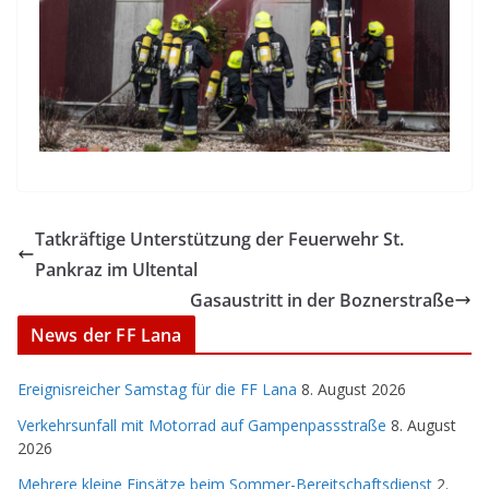
Tatkräftige Unterstützung der Feuerwehr St.
Pankraz im Ultental
Gasaustritt in der Boznerstraße
News der FF Lana
Ereignisreicher Samstag für die FF Lana
8. August 2026
Verkehrsunfall mit Motorrad auf Gampenpassstraße
8. August
2026
Mehrere kleine Einsätze beim Sommer-Bereitschaftsdienst
2.