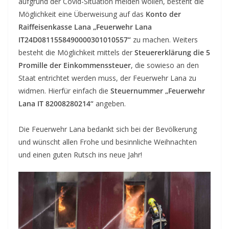
aufgrund der Covid-Situation meiden wollen, besteht die
Möglichkeit eine Überweisung auf das
Konto der
Raiffeisenkasse Lana „Feuerwehr Lana
IT24D0811558490000301010557“
zu machen. Weiters
besteht die Möglichkeit mittels der
Steuererklärung die 5
Promille der Einkommenssteuer
, die sowieso an den
Staat entrichtet werden muss, der Feuerwehr Lana zu
widmen. Hierfür einfach die
Steuernummer „Feuerwehr
Lana IT 82008280214“
angeben.
Die Feuerwehr Lana bedankt sich bei der Bevölkerung
und wünscht allen Frohe und besinnliche Weihnachten
und einen guten Rutsch ins neue Jahr!