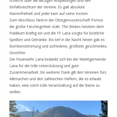
schlecht über die witzigen Anspielungen und den
Einfallsreichtum der Vereine. Es galt absolute
Narrenfreiheit und jeder kam auf seine Kosten.
Zum Abschluss fand in der Obstgenossenschaft Pomus
die große Faschingsfeier statt. The Blokes heiztem dem
Publikum kräftig ein und die FF Lana sorgte für köstliche
Speißen und Getränke. Bis tief in die Nacht hinein gab es
Bombenstimmung und zufriedene, großteils geschminkte,
Gesichter.
Die Feuerwehr Lana bedankt sich bei der Marktgemeinde
Lana für die tolle Unterstützung und gute
Zusammenarbeit. Ein weiterer Dank gilt den Vereinen fürs
Mitmachen und den zahlreichen Helfern, die es erlaubt
haben, eine solch tolle Veranstaltung auf die Beine zu
stellen.