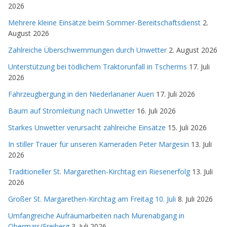
2026
Mehrere kleine Einsätze beim Sommer-Bereitschaftsdienst
2.
August 2026
Zahlreiche Überschwemmungen durch Unwetter
2. August 2026
Unterstützung bei tödlichem Traktorunfall in Tscherms
17. Juli
2026
Fahrzeugbergung in den Niederlananer Auen
17. Juli 2026
Baum auf Stromleitung nach Unwetter
16. Juli 2026
Starkes Unwetter verursacht zahlreiche Einsätze
15. Juli 2026
In stiller Trauer für unseren Kameraden Peter Margesin
13. Juli
2026
Traditioneller St. Margarethen-Kirchtag ein Riesenerfolg
13. Juli
2026
Großer St. Margarethen-Kirchtag am Freitag 10. Juli
8. Juli 2026
Umfangreiche Aufräumarbeiten nach Murenabgang in
Obermais/Freiberg
3. Juli 2026