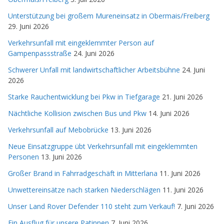
Unterstützung bei großem Mureneinsatz in Obermais/Freiberg
29. Juni 2026
Verkehrsunfall mit eingeklemmter Person auf
Gampenpassstraße
24. Juni 2026
Schwerer Unfall mit landwirtschaftlicher Arbeitsbühne
24. Juni
2026
Starke Rauchentwicklung bei Pkw in Tiefgarage
21. Juni 2026
Nächtliche Kollision zwischen Bus und Pkw
14. Juni 2026
Verkehrsunfall auf Mebobrücke
13. Juni 2026
Neue Einsatzgruppe übt Verkehrsunfall mit eingeklemmten
Personen
13. Juni 2026
Großer Brand in Fahrradgeschäft in Mitterlana
11. Juni 2026
Unwettereinsätze nach starken Niederschlägen
11. Juni 2026
Unser Land Rover Defender 110 steht zum Verkauf!
7. Juni 2026
Ein Ausflug für unsere Patinnen
7. Juni 2026