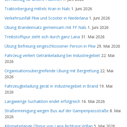
Traktorbergung mittels Kran in Nals
1. Juni 2026
Verkehrsunfall Pkw und Scooter in Niederlana
1. Juni 2026
Übung Brandeinsatz gemeinsam mit FF Nals
1. Juni 2026
Treibstoffspur zieht sich durch ganz Lana
31. Mai 2026
Übung Befreiung eingeschlossener Person in Pkw
29. Mai 2026
Fahrzeug verliert Getränkeladung bei Industriegebiet
22. Mai
2026
Organisationsübergreifende Übung mit Bergrettung
22. Mai
2026
Fahrzeugbeladung gerät in Industriegebiet in Brand
19. Mai
2026
Langwierige Suchaktion endet erfolgreich
16. Mai 2026
Straßenreinigung wegen Bus auf der Gampenpassstraße
8. Mai
2026
Kilometerlange Ölspur von Lana Richtung Völlan
5. Mai 2026