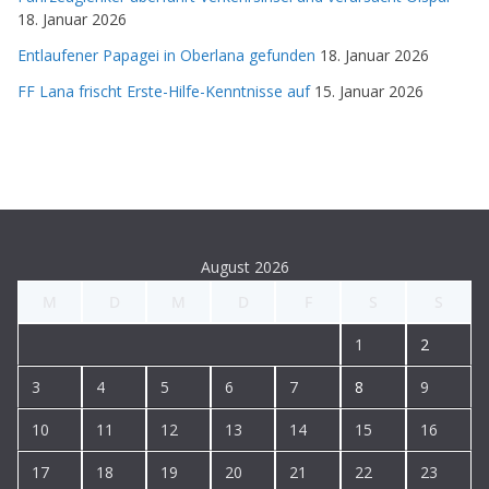
18. Januar 2026
Entlaufener Papagei in Oberlana gefunden
18. Januar 2026
FF Lana frischt Erste-Hilfe-Kenntnisse auf
15. Januar 2026
August 2026
M
D
M
D
F
S
S
1
2
3
4
5
6
7
8
9
10
11
12
13
14
15
16
17
18
19
20
21
22
23