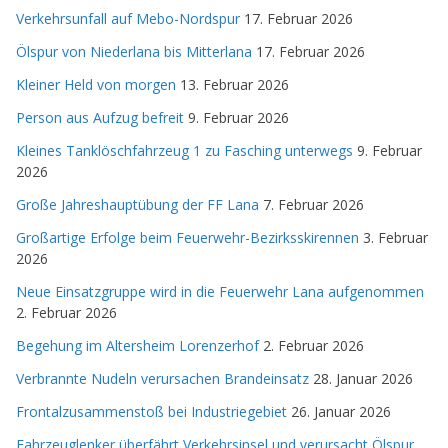
Verkehrsunfall auf Mebo-Nordspur
17. Februar 2026
Ölspur von Niederlana bis Mitterlana
17. Februar 2026
Kleiner Held von morgen
13. Februar 2026
Person aus Aufzug befreit
9. Februar 2026
Kleines Tanklöschfahrzeug 1 zu Fasching unterwegs
9. Februar
2026
Große Jahreshauptübung der FF Lana
7. Februar 2026
Großartige Erfolge beim Feuerwehr-Bezirksskirennen
3. Februar
2026
Neue Einsatzgruppe wird in die Feuerwehr Lana aufgenommen
2. Februar 2026
Begehung im Altersheim Lorenzerhof
2. Februar 2026
Verbrannte Nudeln verursachen Brandeinsatz
28. Januar 2026
Frontalzusammenstoß bei Industriegebiet
26. Januar 2026
Fahrzeuglenker überfährt Verkehrsinsel und verursacht Ölspur