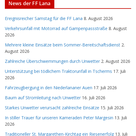
News der FF Lana
Ereignisreicher Samstag für die FF Lana
8. August 2026
Verkehrsunfall mit Motorrad auf Gampenpassstraße
8. August
2026
Mehrere kleine Einsätze beim Sommer-Bereitschaftsdienst
2.
August 2026
Zahlreiche Überschwemmungen durch Unwetter
2. August 2026
Unterstützung bei tödlichem Traktorunfall in Tscherms
17. Juli
2026
Fahrzeugbergung in den Niederlananer Auen
17. Juli 2026
Baum auf Stromleitung nach Unwetter
16. Juli 2026
Starkes Unwetter verursacht zahlreiche Einsätze
15. Juli 2026
In stiller Trauer für unseren Kameraden Peter Margesin
13. Juli
2026
Traditioneller St. Margarethen-Kirchtag ein Riesenerfolg
13. Juli