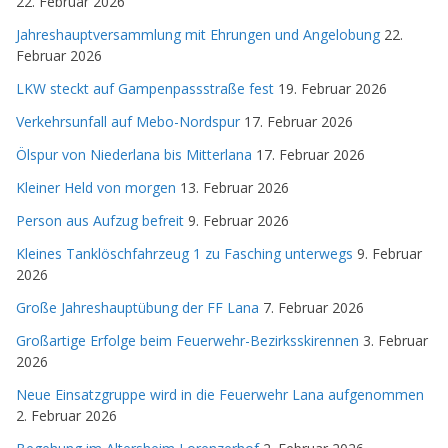
22. Februar 2026
Jahreshauptversammlung mit Ehrungen und Angelobung
22.
Februar 2026
LKW steckt auf Gampenpassstraße fest
19. Februar 2026
Verkehrsunfall auf Mebo-Nordspur
17. Februar 2026
Ölspur von Niederlana bis Mitterlana
17. Februar 2026
Kleiner Held von morgen
13. Februar 2026
Person aus Aufzug befreit
9. Februar 2026
Kleines Tanklöschfahrzeug 1 zu Fasching unterwegs
9. Februar
2026
Große Jahreshauptübung der FF Lana
7. Februar 2026
Großartige Erfolge beim Feuerwehr-Bezirksskirennen
3. Februar
2026
Neue Einsatzgruppe wird in die Feuerwehr Lana aufgenommen
2. Februar 2026