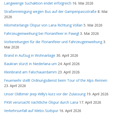
Langwierige Suchaktion endet erfolgreich
16. Mai 2026
Straßenreinigung wegen Bus auf der Gampenpassstraße
8. Mai
2026
Kilometerlange Ölspur von Lana Richtung Völlan
5. Mai 2026
Fahrzeugeinweihung bei Florianifeier in Pawigl
3. Mai 2026
Vorbereitungen für die Florianifeier und Fahrzeugeinweihung
3.
Mai 2026
Brand in Aufzug in Wohnanlage
30. April 2026
Baukran stürzt in Niederlana um
24. April 2026
Kleinbrand am Falschauerdamm
23. April 2026
Feuerwehr stellt Ordnungsdienst beim Tour of the Alps-Rennen
23. April 2026
Unser Oldtimer Jeep Willy’s kurz vor der Zulassung
19. April 2026
PKW verursacht nächtliche Ölspur durch Lana
17. April 2026
Verkehrsunfall auf Mebo-Südspur
16. April 2026