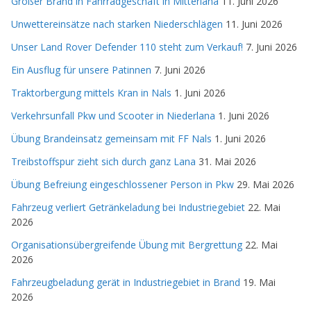
Großer Brand in Fahrradgeschäft in Mitterlana
11. Juni 2026
Unwettereinsätze nach starken Niederschlägen
11. Juni 2026
Unser Land Rover Defender 110 steht zum Verkauf!
7. Juni 2026
Ein Ausflug für unsere Patinnen
7. Juni 2026
Traktorbergung mittels Kran in Nals
1. Juni 2026
Verkehrsunfall Pkw und Scooter in Niederlana
1. Juni 2026
Übung Brandeinsatz gemeinsam mit FF Nals
1. Juni 2026
Treibstoffspur zieht sich durch ganz Lana
31. Mai 2026
Übung Befreiung eingeschlossener Person in Pkw
29. Mai 2026
Fahrzeug verliert Getränkeladung bei Industriegebiet
22. Mai
2026
Organisationsübergreifende Übung mit Bergrettung
22. Mai
2026
Fahrzeugbeladung gerät in Industriegebiet in Brand
19. Mai
2026