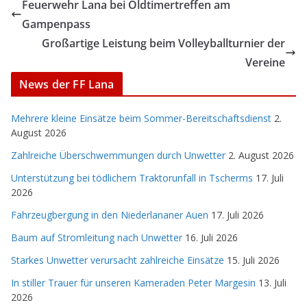
Feuerwehr Lana bei Oldtimertreffen am
Gampenpass
Großartige Leistung beim Volleyballturnier der
Vereine
News der FF Lana
Mehrere kleine Einsätze beim Sommer-Bereitschaftsdienst
2.
August 2026
Zahlreiche Überschwemmungen durch Unwetter
2. August 2026
Unterstützung bei tödlichem Traktorunfall in Tscherms
17. Juli
2026
Fahrzeugbergung in den Niederlananer Auen
17. Juli 2026
Baum auf Stromleitung nach Unwetter
16. Juli 2026
Starkes Unwetter verursacht zahlreiche Einsätze
15. Juli 2026
In stiller Trauer für unseren Kameraden Peter Margesin
13. Juli
2026