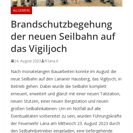
ALLGEMEIN
Brandschutzbegehung
der neuen Seilbahn auf
das Vigiljoch
24. August 2023
ff-lana.it
Nach monatelangen Bauarbeiten konnte im August die
neue Seilbahn auf den Lananer Hausberg, das Vigiljoch, in
Betrieb gehen. Dabei wurde die Seilbahn komplett
erneuert, erweitert und glänzt mit einer neuen Talstation,
neuen Stützen, einer neuen Bergstation und neuen
großen Seilbahnkabinen. Um im Notfall auf alle
Eventualitäten vorbereitet zu sein, wurden Führungskräfte
der Feuerwehr Lana am Mittwoch 23. August 2023 durch
den Seilbahnbetreiber eingeladen, eine tiefergehende