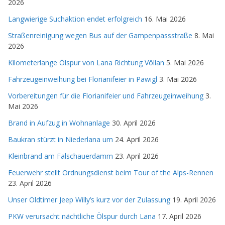
2026
Langwierige Suchaktion endet erfolgreich
16. Mai 2026
Straßenreinigung wegen Bus auf der Gampenpassstraße
8. Mai
2026
Kilometerlange Ölspur von Lana Richtung Völlan
5. Mai 2026
Fahrzeugeinweihung bei Florianifeier in Pawigl
3. Mai 2026
Vorbereitungen für die Florianifeier und Fahrzeugeinweihung
3.
Mai 2026
Brand in Aufzug in Wohnanlage
30. April 2026
Baukran stürzt in Niederlana um
24. April 2026
Kleinbrand am Falschauerdamm
23. April 2026
Feuerwehr stellt Ordnungsdienst beim Tour of the Alps-Rennen
23. April 2026
Unser Oldtimer Jeep Willy’s kurz vor der Zulassung
19. April 2026
PKW verursacht nächtliche Ölspur durch Lana
17. April 2026