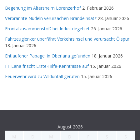
Begehung im Altersheim Lorenzerhof
2. Februar 2026
Verbrannte Nudeln verursachen Brandeinsatz
28. Januar 2026
Frontalzusammenstoß bei Industriegebiet
26. Januar 2026
Fahrzeuglenker überfährt Verkehrsinsel und verursacht Ölspur
18. Januar 2026
Entlaufener Papagei in Oberlana gefunden
18. Januar 2026
FF Lana frischt Erste-Hilfe-Kenntnisse auf
15. Januar 2026
Feuerwehr wird zu Wildunfall gerufen
15. Januar 2026
August 2026
M
D
M
D
F
S
S