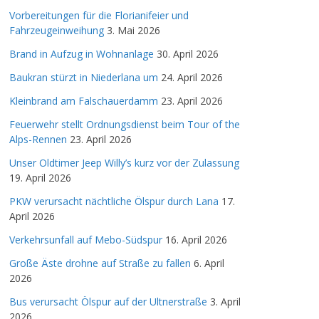
Vorbereitungen für die Florianifeier und
Fahrzeugeinweihung
3. Mai 2026
Brand in Aufzug in Wohnanlage
30. April 2026
Baukran stürzt in Niederlana um
24. April 2026
Kleinbrand am Falschauerdamm
23. April 2026
Feuerwehr stellt Ordnungsdienst beim Tour of the
Alps-Rennen
23. April 2026
Unser Oldtimer Jeep Willy’s kurz vor der Zulassung
19. April 2026
PKW verursacht nächtliche Ölspur durch Lana
17.
April 2026
Verkehrsunfall auf Mebo-Südspur
16. April 2026
Große Äste drohne auf Straße zu fallen
6. April
2026
Bus verursacht Ölspur auf der Ultnerstraße
3. April
2026