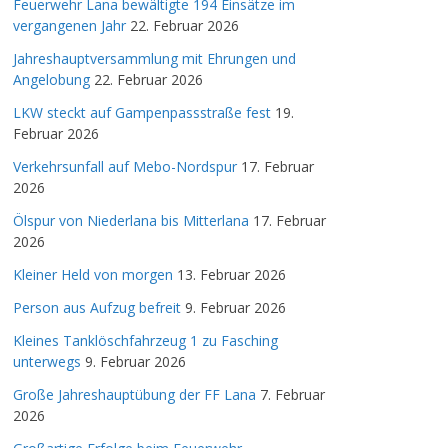
Feuerwehr Lana bewältigte 194 Einsätze im
vergangenen Jahr
22. Februar 2026
Jahreshauptversammlung mit Ehrungen und
Angelobung
22. Februar 2026
LKW steckt auf Gampenpassstraße fest
19.
Februar 2026
Verkehrsunfall auf Mebo-Nordspur
17. Februar
2026
Ölspur von Niederlana bis Mitterlana
17. Februar
2026
Kleiner Held von morgen
13. Februar 2026
Person aus Aufzug befreit
9. Februar 2026
Kleines Tanklöschfahrzeug 1 zu Fasching
unterwegs
9. Februar 2026
Große Jahreshauptübung der FF Lana
7. Februar
2026