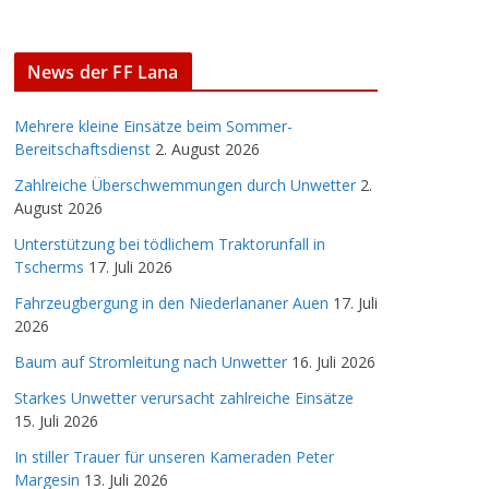
News der FF Lana
Mehrere kleine Einsätze beim Sommer-
Bereitschaftsdienst
2. August 2026
Zahlreiche Überschwemmungen durch Unwetter
2.
August 2026
Unterstützung bei tödlichem Traktorunfall in
Tscherms
17. Juli 2026
Fahrzeugbergung in den Niederlananer Auen
17. Juli
2026
Baum auf Stromleitung nach Unwetter
16. Juli 2026
Starkes Unwetter verursacht zahlreiche Einsätze
15. Juli 2026
In stiller Trauer für unseren Kameraden Peter
Margesin
13. Juli 2026