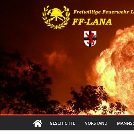
Zum
Inhalt
springen
GESCHICHTE
VORSTAND
MANNS