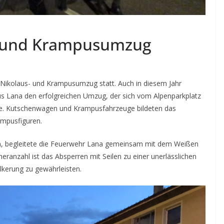
- und Krampusumzug
 Nikolaus- und Krampusumzug statt. Auch in diesem Jahr
us Lana den erfolgreichen Umzug, der sich vom Alpenparkplatz
lte. Kutschenwagen und Krampusfahrzeuge bildeten das
ampusfiguren.
ren, begleitete die Feuerwehr Lana gemeinsam mit dem Weißen
ranzahl ist das Absperren mit Seilen zu einer unerlässlichen
kerung zu gewährleisten.