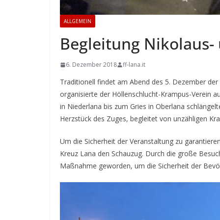
ALLGEMEIN
Begleitung Nikolaus
6. Dezember 2018
ff-lana.it
Traditionell findet am Abend des 5. Dezember der
organisierte der Höllenschlucht-Krampus-Verein a
in Niederlana bis zum Gries in Oberlana schlänge
Herzstück des Zuges, begleitet von unzähligen Kr
Um die Sicherheit der Veranstaltung zu garantie
Kreuz Lana den Schauzug. Durch die große Besuche
Maßnahme geworden, um die Sicherheit der Bevöl