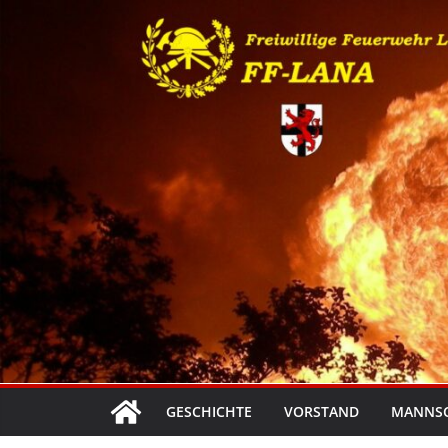
Zum
Inhalt
springen
GESCHICHTE
VORSTAND
MANNS