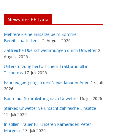
News der FF Lana
Mehrere kleine Einsätze beim Sommer-
Bereitschaftsdienst
2. August 2026
Zahlreiche Überschwemmungen durch Unwetter
2.
August 2026
Unterstützung bei tödlichem Traktorunfall in
Tscherms
17. Juli 2026
Fahrzeugbergung in den Niederlananer Auen
17. Juli
2026
Baum auf Stromleitung nach Unwetter
16. Juli 2026
Starkes Unwetter verursacht zahlreiche Einsätze
15. Juli 2026
In stiller Trauer für unseren Kameraden Peter
Margesin
13. Juli 2026