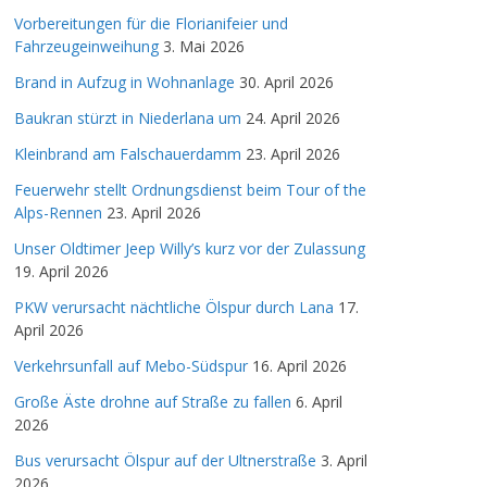
Vorbereitungen für die Florianifeier und
Fahrzeugeinweihung
3. Mai 2026
Brand in Aufzug in Wohnanlage
30. April 2026
Baukran stürzt in Niederlana um
24. April 2026
Kleinbrand am Falschauerdamm
23. April 2026
Feuerwehr stellt Ordnungsdienst beim Tour of the
Alps-Rennen
23. April 2026
Unser Oldtimer Jeep Willy’s kurz vor der Zulassung
19. April 2026
PKW verursacht nächtliche Ölspur durch Lana
17.
April 2026
Verkehrsunfall auf Mebo-Südspur
16. April 2026
Große Äste drohne auf Straße zu fallen
6. April
2026
Bus verursacht Ölspur auf der Ultnerstraße
3. April
2026