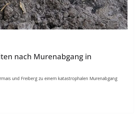
ten nach Murenabgang in
rmais und Freiberg zu einem katastrophalen Murenabgang