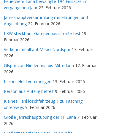
Feuerwehr Lana bewältigte 194 Einsätze im
vergangenen Jahr
22. Februar 2026
Jahreshauptversammlung mit Ehrungen und
Angelobung
22. Februar 2026
LKW steckt auf Gampenpassstraße fest
19.
Februar 2026
Verkehrsunfall auf Mebo-Nordspur
17. Februar
2026
Ölspur von Niederlana bis Mitterlana
17. Februar
2026
Kleiner Held von morgen
13. Februar 2026
Person aus Aufzug befreit
9. Februar 2026
Kleines Tanklöschfahrzeug 1 zu Fasching
unterwegs
9. Februar 2026
Große Jahreshauptübung der FF Lana
7. Februar
2026