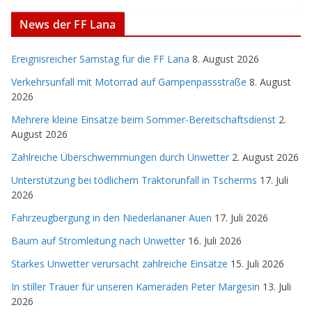
News der FF Lana
Ereignisreicher Samstag für die FF Lana
8. August 2026
Verkehrsunfall mit Motorrad auf Gampenpassstraße
8. August
2026
Mehrere kleine Einsätze beim Sommer-Bereitschaftsdienst
2.
August 2026
Zahlreiche Überschwemmungen durch Unwetter
2. August 2026
Unterstützung bei tödlichem Traktorunfall in Tscherms
17. Juli
2026
Fahrzeugbergung in den Niederlananer Auen
17. Juli 2026
Baum auf Stromleitung nach Unwetter
16. Juli 2026
Starkes Unwetter verursacht zahlreiche Einsätze
15. Juli 2026
In stiller Trauer für unseren Kameraden Peter Margesin
13. Juli
2026