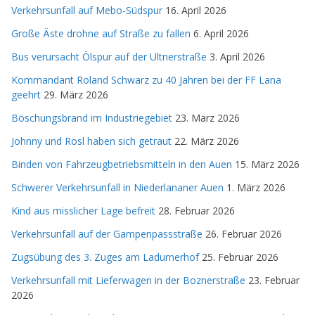
Verkehrsunfall auf Mebo-Südspur
16. April 2026
Große Äste drohne auf Straße zu fallen
6. April 2026
Bus verursacht Ölspur auf der Ultnerstraße
3. April 2026
Kommandant Roland Schwarz zu 40 Jahren bei der FF Lana
geehrt
29. März 2026
Böschungsbrand im Industriegebiet
23. März 2026
Johnny und Rosl haben sich getraut
22. März 2026
Binden von Fahrzeugbetriebsmitteln in den Auen
15. März 2026
Schwerer Verkehrsunfall in Niederlananer Auen
1. März 2026
Kind aus misslicher Lage befreit
28. Februar 2026
Verkehrsunfall auf der Gampenpassstraße
26. Februar 2026
Zugsübung des 3. Zuges am Ladurnerhof
25. Februar 2026
Verkehrsunfall mit Lieferwagen in der Boznerstraße
23. Februar
2026