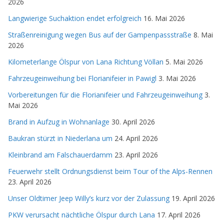
2026
Langwierige Suchaktion endet erfolgreich
16. Mai 2026
Straßenreinigung wegen Bus auf der Gampenpassstraße
8. Mai
2026
Kilometerlange Ölspur von Lana Richtung Völlan
5. Mai 2026
Fahrzeugeinweihung bei Florianifeier in Pawigl
3. Mai 2026
Vorbereitungen für die Florianifeier und Fahrzeugeinweihung
3.
Mai 2026
Brand in Aufzug in Wohnanlage
30. April 2026
Baukran stürzt in Niederlana um
24. April 2026
Kleinbrand am Falschauerdamm
23. April 2026
Feuerwehr stellt Ordnungsdienst beim Tour of the Alps-Rennen
23. April 2026
Unser Oldtimer Jeep Willy’s kurz vor der Zulassung
19. April 2026
PKW verursacht nächtliche Ölspur durch Lana
17. April 2026