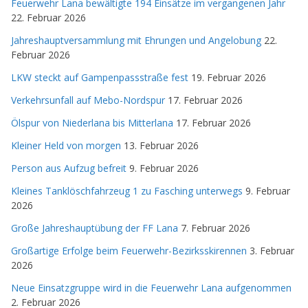
Feuerwehr Lana bewältigte 194 Einsätze im vergangenen Jahr
22. Februar 2026
Jahreshauptversammlung mit Ehrungen und Angelobung
22.
Februar 2026
LKW steckt auf Gampenpassstraße fest
19. Februar 2026
Verkehrsunfall auf Mebo-Nordspur
17. Februar 2026
Ölspur von Niederlana bis Mitterlana
17. Februar 2026
Kleiner Held von morgen
13. Februar 2026
Person aus Aufzug befreit
9. Februar 2026
Kleines Tanklöschfahrzeug 1 zu Fasching unterwegs
9. Februar
2026
Große Jahreshauptübung der FF Lana
7. Februar 2026
Großartige Erfolge beim Feuerwehr-Bezirksskirennen
3. Februar
2026
Neue Einsatzgruppe wird in die Feuerwehr Lana aufgenommen
2. Februar 2026