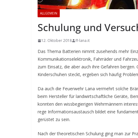
ALLGEMEIN
Schulung und Versuc
12. Oktober 2018
ff-lana.it
Das Thema Batterien nimmt zusehends mehr Einzu
Kommunikationselektronik, Fahrräder und Fahrze
zum Einsatz, die aber auch ihre Gefahren bergen. 
Kinderschuhen steckt, ergeben sich häufig Proble
Da auch die Feuerwehr Lana vermehrt solche Brä
beim Hersteller für landwirtschaftliche Geräte, Be
konnten den wissbegierigen Wehrmännern interes
rege Informationsaustausch bildet eine fundament
gerüstet zu sein.
Nach der theoretischen Schulung ging man zur Pra