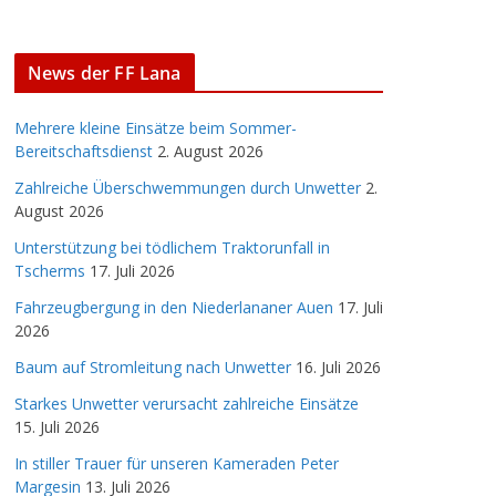
News der FF Lana
Mehrere kleine Einsätze beim Sommer-
Bereitschaftsdienst
2. August 2026
Zahlreiche Überschwemmungen durch Unwetter
2.
August 2026
Unterstützung bei tödlichem Traktorunfall in
Tscherms
17. Juli 2026
Fahrzeugbergung in den Niederlananer Auen
17. Juli
2026
Baum auf Stromleitung nach Unwetter
16. Juli 2026
Starkes Unwetter verursacht zahlreiche Einsätze
15. Juli 2026
In stiller Trauer für unseren Kameraden Peter
Margesin
13. Juli 2026