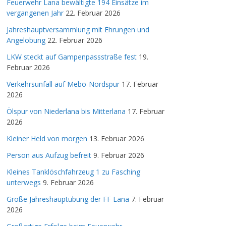
Feuerwehr Lana bewältigte 194 Einsätze im
vergangenen Jahr
22. Februar 2026
Jahreshauptversammlung mit Ehrungen und
Angelobung
22. Februar 2026
LKW steckt auf Gampenpassstraße fest
19.
Februar 2026
Verkehrsunfall auf Mebo-Nordspur
17. Februar
2026
Ölspur von Niederlana bis Mitterlana
17. Februar
2026
Kleiner Held von morgen
13. Februar 2026
Person aus Aufzug befreit
9. Februar 2026
Kleines Tanklöschfahrzeug 1 zu Fasching
unterwegs
9. Februar 2026
Große Jahreshauptübung der FF Lana
7. Februar
2026