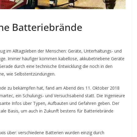
he Batteriebrände
g im Alltagsleben der Menschen: Geräte, Unterhaltungs- und
uge. Immer häufiger kommen kabellose, akkubetriebene Geräte
Gerade durch eine technische Entwicklung die noch in den
me, wie Selbstentzündungen.
nde zu bekämpfen hat, fand am Abend des 11. Oktober 2018
rmartec, ein Schulungs- und Versuchsabend statt. Die Ingenieure
sante Infos über Typen, Aufbauten und Gefahren geben. Der
ale Basis, um auch in Zukunft bestens für Batteriebrände
xis über: verschiedene Batterien wurden einzig durch