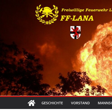
Zum
Inhalt
springen
GESCHICHTE
VORSTAND
MANNS