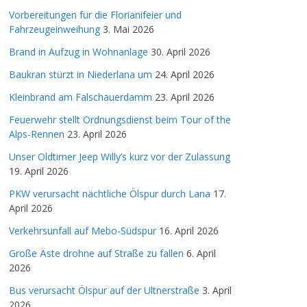
Vorbereitungen für die Florianifeier und
Fahrzeugeinweihung
3. Mai 2026
Brand in Aufzug in Wohnanlage
30. April 2026
Baukran stürzt in Niederlana um
24. April 2026
Kleinbrand am Falschauerdamm
23. April 2026
Feuerwehr stellt Ordnungsdienst beim Tour of the
Alps-Rennen
23. April 2026
Unser Oldtimer Jeep Willy’s kurz vor der Zulassung
19. April 2026
PKW verursacht nächtliche Ölspur durch Lana
17.
April 2026
Verkehrsunfall auf Mebo-Südspur
16. April 2026
Große Äste drohne auf Straße zu fallen
6. April
2026
Bus verursacht Ölspur auf der Ultnerstraße
3. April
2026