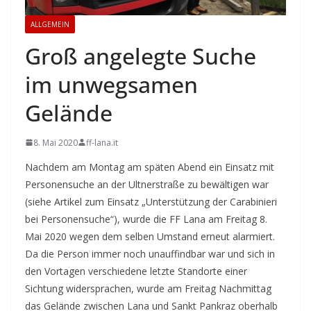
ALLGEMEIN
Groß angelegte Suche
im unwegsamen
Gelände
8. Mai 2020
ff-lana.it
Nachdem am Montag am späten Abend ein Einsatz mit
Personensuche an der Ultnerstraße zu bewältigen war
(siehe Artikel zum Einsatz „Unterstützung der Carabinieri
bei Personensuche“), wurde die FF Lana am Freitag 8.
Mai 2020 wegen dem selben Umstand erneut alarmiert.
Da die Person immer noch unauffindbar war und sich in
den Vortagen verschiedene letzte Standorte einer
Sichtung widersprachen, wurde am Freitag Nachmittag
das Gelände zwischen Lana und Sankt Pankraz oberhalb