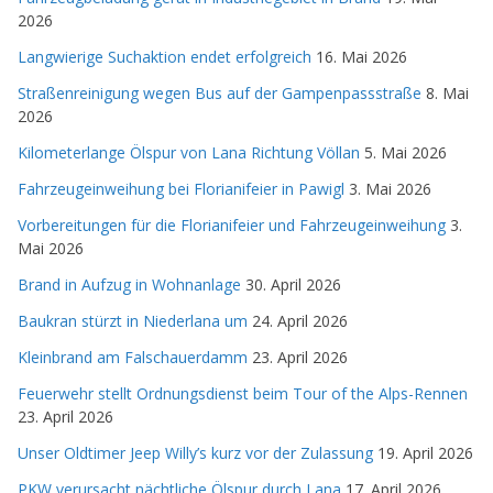
2026
Langwierige Suchaktion endet erfolgreich
16. Mai 2026
Straßenreinigung wegen Bus auf der Gampenpassstraße
8. Mai
2026
Kilometerlange Ölspur von Lana Richtung Völlan
5. Mai 2026
Fahrzeugeinweihung bei Florianifeier in Pawigl
3. Mai 2026
Vorbereitungen für die Florianifeier und Fahrzeugeinweihung
3.
Mai 2026
Brand in Aufzug in Wohnanlage
30. April 2026
Baukran stürzt in Niederlana um
24. April 2026
Kleinbrand am Falschauerdamm
23. April 2026
Feuerwehr stellt Ordnungsdienst beim Tour of the Alps-Rennen
23. April 2026
Unser Oldtimer Jeep Willy’s kurz vor der Zulassung
19. April 2026
PKW verursacht nächtliche Ölspur durch Lana
17. April 2026